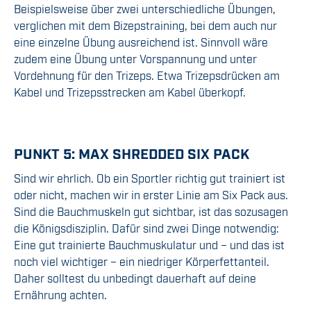
Beispielsweise über zwei unterschiedliche Übungen,
verglichen mit dem Bizepstraining, bei dem auch nur
eine einzelne Übung ausreichend ist. Sinnvoll wäre
zudem eine Übung unter Vorspannung und unter
Vordehnung für den Trizeps. Etwa Trizepsdrücken am
Kabel und Trizepsstrecken am Kabel überkopf.
PUNKT 5: MAX SHREDDED SIX PACK
Sind wir ehrlich. Ob ein Sportler richtig gut trainiert ist
oder nicht, machen wir in erster Linie am Six Pack aus.
Sind die Bauchmuskeln gut sichtbar, ist das sozusagen
die Königsdisziplin. Dafür sind zwei Dinge notwendig:
Eine gut trainierte Bauchmuskulatur und – und das ist
noch viel wichtiger – ein niedriger Körperfettanteil.
Daher solltest du unbedingt dauerhaft auf deine
Ernährung achten.