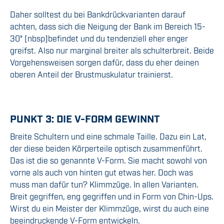
Daher solltest du bei Bankdrückvarianten darauf
achten, dass sich die Neigung der Bank im Bereich 15-
30° [nbsp]befindet und du tendenziell eher enger
greifst. Also nur marginal breiter als schulterbreit. Beide
Vorgehensweisen sorgen dafür, dass du eher deinen
oberen Anteil der Brustmuskulatur trainierst.
PUNKT 3: DIE V-FORM GEWINNT
Breite Schultern und eine schmale Taille. Dazu ein Lat,
der diese beiden Körperteile optisch zusammenführt.
Das ist die so genannte V-Form. Sie macht sowohl von
vorne als auch von hinten gut etwas her. Doch was
muss man dafür tun? Klimmzüge. In allen Varianten.
Breit gegriffen, eng gegriffen und in Form von Chin-Ups.
Wirst du ein Meister der Klimmzüge, wirst du auch eine
beeindruckende V-Form entwickeln.