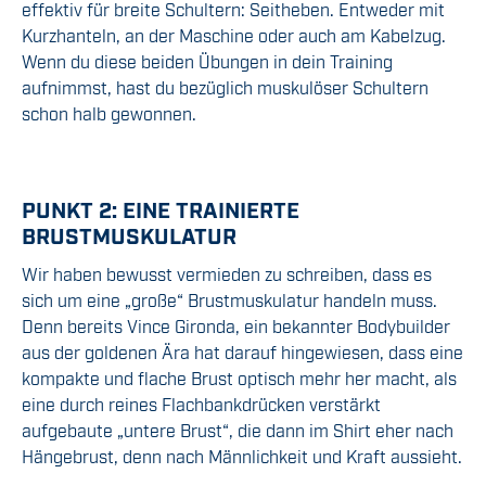
effektiv für breite Schultern: Seitheben. Entweder mit
Kurzhanteln, an der Maschine oder auch am Kabelzug.
Wenn du diese beiden Übungen in dein Training
aufnimmst, hast du bezüglich muskulöser Schultern
schon halb gewonnen.
PUNKT 2: EINE TRAINIERTE
BRUSTMUSKULATUR
Wir haben bewusst vermieden zu schreiben, dass es
sich um eine „große“ Brustmuskulatur handeln muss.
Denn bereits Vince Gironda, ein bekannter Bodybuilder
aus der goldenen Ära hat darauf hingewiesen, dass eine
kompakte und flache Brust optisch mehr her macht, als
eine durch reines Flachbankdrücken verstärkt
aufgebaute „untere Brust“, die dann im Shirt eher nach
Hängebrust, denn nach Männlichkeit und Kraft aussieht.