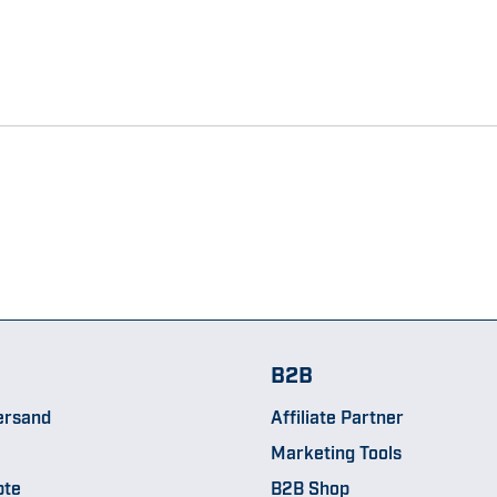
B2B
ersand
Affiliate Partner
Marketing Tools
pte
B2B Shop