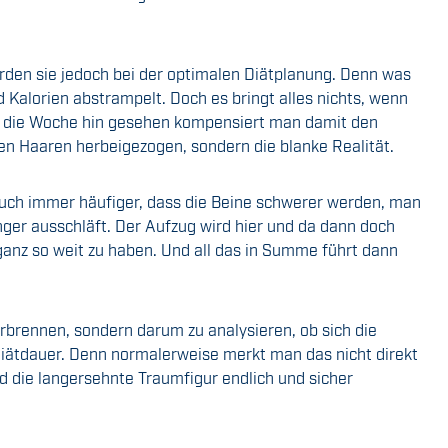
 werden sie jedoch bei der optimalen Diätplanung. Denn was
d Kalorien abstrampelt. Doch es bringt alles nichts, wenn
uf die Woche hin gesehen kompensiert man damit den
den Haaren herbeigezogen, sondern die blanke Realität.
auch immer häufiger, dass die Beine schwerer werden, man
nger ausschläft. Der Aufzug wird hier und da dann doch
nz so weit zu haben. Und all das in Summe führt dann
erbrennen, sondern darum zu analysieren, ob sich die
Diätdauer. Denn normalerweise merkt man das nicht direkt
 die langersehnte Traumfigur endlich und sicher