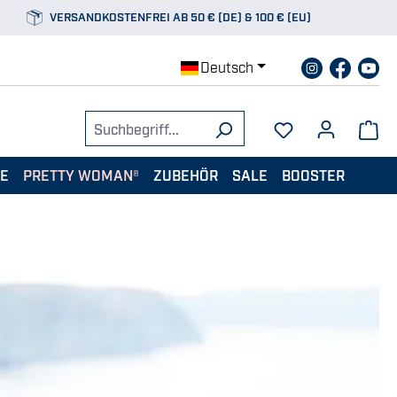
VERSANDKOSTENFREI AB 50 € (DE) & 100 € (EU)
Deutsch
TE
PRETTY WOMAN®
ZUBEHÖR
SALE
BOOSTER