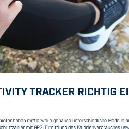
IVITY TRACKER RICHTIG EI
Anbieter haben mittlerweile genauso unterschiedliche Modelle 
chrittzähler mit GPS, Ermittlung des Kalorienverbrauches us