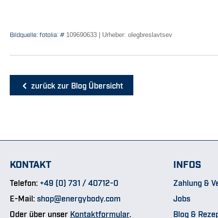
Bildquelle: fotolia: #
109690633 | Urheber: olegbreslavtsev
zurück zur Blog Übersicht
KONTAKT
INFOS
Telefon:
+49 (0) 731 / 40712-0
Zahlung & V
E-Mail:
shop@energybody.com
Jobs
Oder über unser
Kontaktformular
.
Blog & Reze