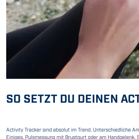
SO SETZT DU DEINEN ACT
Activity Tracker sind absolut im Trend. Unterschiedliche 
Einiges. Pulsmessung mit Brustgurt oder am Handgelenk, S