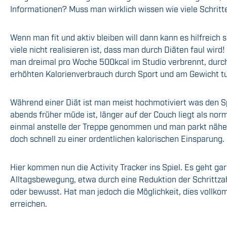
Informationen? Muss man wirklich wissen wie viele Schrit
Wenn man fit und aktiv bleiben will dann kann es hilfreich 
viele nicht realisieren ist, dass man durch Diäten faul wir
man dreimal pro Woche 500kcal im Studio verbrennt, durc
erhöhten Kalorienverbrauch durch Sport und am Gewicht tut
Während einer Diät ist man meist hochmotiviert was den S
abends früher müde ist, länger auf der Couch liegt als no
einmal anstelle der Treppe genommen und man parkt näher
doch schnell zu einer ordentlichen kalorischen Einsparung.
Hier kommen nun die Activity Tracker ins Spiel. Es geht ga
Alltagsbewegung, etwa durch eine Reduktion der Schrittza
oder bewusst. Hat man jedoch die Möglichkeit, dies vollk
erreichen.