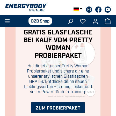
Zum Hauptinhalt springen
B2B Shop
GRATIS GLASFLASCHE
BEI KAUF VOM PRETTY
WOMAN
PROBIERPAKET
Hol dir jetzt unser Pretty Woman
Probierpaket und sichere dir eine
unserer stylischen Glasflaschen
GRATIS. Entdecke deine neuen
Lieblingssorten – cremig, lecker und
voller Power für dein Training.
ZUM PROBIERPAKET