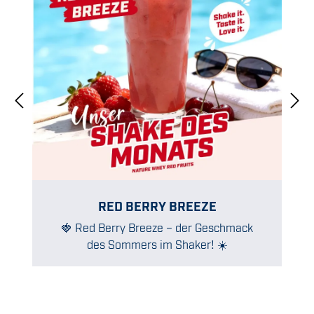
RED BERRY BREEZE
🍓 Red Berry Breeze – der Geschmack
des Sommers im Shaker! ☀️