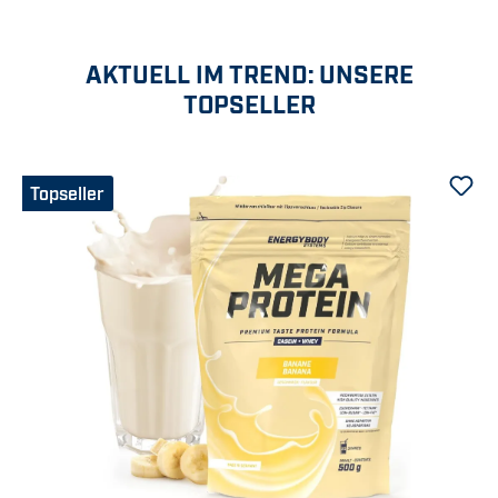
AKTUELL IM TREND: UNSERE
TOPSELLER
Produktgalerie überspringen
Topseller