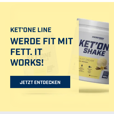
KET'ONE LINE
WERDE FIT MIT
FETT. IT
WORKS!
JETZT ENTDECKEN