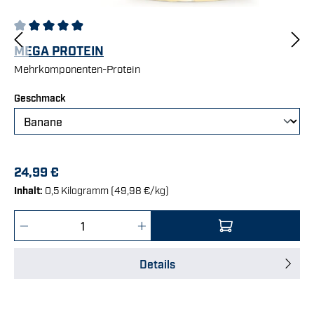
Durchschnittliche Bewertung von 4.92 von 5 Sternen
MEGA PROTEIN
Mehrkomponenten-Protein
auswählen
Geschmack
24,99 €
Inhalt:
0,5 Kilogramm
(49,98 €/kg)
Produkt Anzahl: Gib den gewünschten Wert e
Details