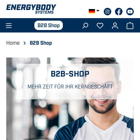
Zum Hauptinhalt springen
B2B Shop
Home
B2B Shop
B2B-SHOP
MEHR ZEIT FÜR IHR KERNGESCHÄFT