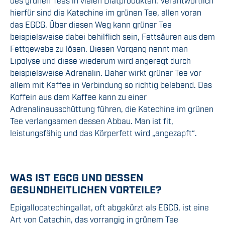
des grünen Tees in vielen Diätprodukten. Verantwortlich
hierfür sind die Katechine im grünen Tee, allen voran
das EGCG. Über diesen Weg kann grüner Tee
beispielsweise dabei behilflich sein, Fettsäuren aus dem
Fettgewebe zu lösen. Diesen Vorgang nennt man
Lipolyse und diese wiederum wird angeregt durch
beispielsweise Adrenalin. Daher wirkt grüner Tee vor
allem mit Kaffee in Verbindung so richtig belebend. Das
Koffein aus dem Kaffee kann zu einer
Adrenalinausschüttung führen, die Katechine im grünen
Tee verlangsamen dessen Abbau. Man ist fit,
leistungsfähig und das Körperfett wird „angezapft“.
WAS IST EGCG UND DESSEN
GESUNDHEITLICHEN VORTEILE?
Epigallocatechingallat, oft abgekürzt als EGCG, ist eine
Art von Catechin, das vorrangig in grünem Tee