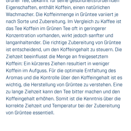
Grüner Tee, bekannt für seine gesundheitsfördernden
Eigenschaften, enthält Koffein, einen natürlichen
Wachmacher. Die Koffeinmenge in Grüntee variiert je
nach Sorte und Zubereitung. Im Vergleich zu Kaffee ist
das Tee Koffein im Grünen Tee oft in geringerer
Konzentration vorhanden, wirkt jedoch sanfter und
langanhaltender. Die richtige Zubereitung von Grüntee
ist entscheidend, um den Koffeingehalt zu steuern. Die
Ziehzeit beeinflusst die Menge an freigesetztem
Koffein: Ein kürzeres Ziehen resultiert in weniger
Koffein im Aufguss. Für die optimale Entfaltung des
Aromas und die Kontrolle über den Koffeingehalt ist es
wichtig, die Herstellung von Grüntee zu verstehen. Eine
zu lange Ziehzeit kann den Tee bitter machen und den
Koffeingehalt erhöhen. Somit ist die Kenntnis über die
korrekte Ziehzeit und Temperatur bei der Zubereitung
von Grüntee essentiell.