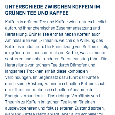
UNTERSCHIEDE ZWISCHEN KOFFEIN IM
GRÜNEN TEE UND KAFFEE
Koffein in grünem Tee und Kaffee wirkt unterschiedlich
aufgrund ihrer chemischen Zusammensetzung und
Herstellung. Grüner Tee enthält neben Koffein auch
Aminosäuren wie L-Theanin, welche die Wirkung des
Koffeins modulieren. Die Freisetzung von Koffein erfolgt
im grünen Tee langsamer als im Kaffee, was zu einem
sanfteren und anhaltenderen Energieanstieg führt. Die
Herstellung von grünem Tee durch Dämpfen und
langsames Trocknen erhält diese komplexen
Verbindungen. Im Gegensatz dazu führt der Kaffee
durch seine Röstung zu einem schnellen Koffeinschub,
der oft mit einer ebenso schnellen Abnahme der
Energie verbunden ist. Das richtige Verhältnis von L-
Theanin zu Koffein im grünen Tee kann für einen
ausgewogeneren und fokussierteren Zustand sorgen,
während Kaffee rasch anregt, aber auch schneller zu