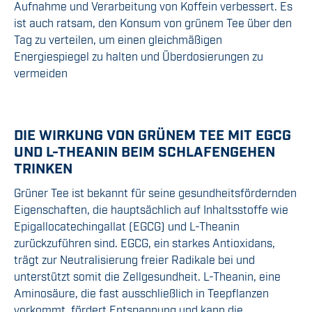
Aufnahme und Verarbeitung von Koffein verbessert. Es
ist auch ratsam, den Konsum von grünem Tee über den
Tag zu verteilen, um einen gleichmäßigen
Energiespiegel zu halten und Überdosierungen zu
vermeiden
DIE WIRKUNG VON GRÜNEM TEE MIT EGCG
UND L-THEANIN BEIM SCHLAFENGEHEN
TRINKEN
Grüner Tee ist bekannt für seine gesundheitsfördernden
Eigenschaften, die hauptsächlich auf Inhaltsstoffe wie
Epigallocatechingallat (EGCG) und L-Theanin
zurückzuführen sind. EGCG, ein starkes Antioxidans,
trägt zur Neutralisierung freier Radikale bei und
unterstützt somit die Zellgesundheit. L-Theanin, eine
Aminosäure, die fast ausschließlich in Teepflanzen
vorkommt, fördert Entspannung und kann die