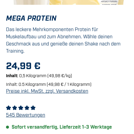
MEGA PROTEIN
Das leckere Mehrkomponenten Protein für
Muskelaufbau und zum Abnehmen. Wähle deinen
Geschmack aus und genieße deinen Shake nach dem
Training.
24,99 €
Inhalt:
0,5 Kilogramm
(49,98 €/kg)
Inhalt:
0.5 Kilogramm
(49,98 € / 1 Kilogramm)
Preise inkl. MwSt. zzgl. Versandkosten
Durchschnittliche Bewertung von 4.92 von 5 Sternen
545 Bewertungen
Sofort versandfertig, Lieferzeit 1-3 Werktage