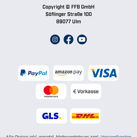
Copyright © FFB GmbH
Söflinger Straße 100
89077 Ulm
Alle Preise inkl. gesetzl. Mehrwertsteuer zzgl.
Versandkosten