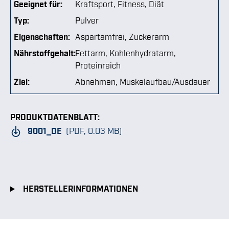
Geeignet für:
Kraftsport
, Fitness
, Diät
Typ:
Pulver
Eigenschaften:
Aspartamfrei
, Zuckerarm
Nährstoffgehalt:
Fettarm
, Kohlenhydratarm
,
Proteinreich
Ziel:
Abnehmen
, Muskelaufbau/Ausdauer
PRODUKTDATENBLATT:
9001_DE
(PDF, 0.03 MB)
HERSTELLERINFORMATIONEN