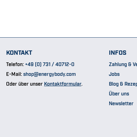
KONTAKT
INFOS
Telefon:
+49 (0) 731 / 40712-0
Zahlung & V
E-Mail:
shop@energybody.com
Jobs
Oder über unser
Kontaktformular
.
Blog & Reze
Über uns
Newsletter