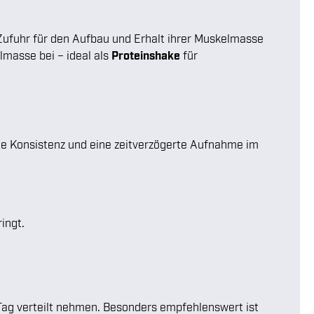
Zufuhr für den Aufbau und Erhalt ihrer Muskelmasse
masse bei – ideal als
Proteinshake
für
ge Konsistenz und eine zeitverzögerte Aufnahme im
.
ingt.
 Tag verteilt nehmen. Besonders empfehlenswert ist