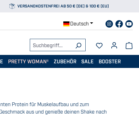
VERSANDKOSTENFREI AB 50 € (DE) & 100 € (EU)
Deutsch
TE
PRETTY WOMAN®
ZUBEHÖR
SALE
BOOSTER
ten Protein für Muskelaufbau und zum
Geschmack aus und genieße deinen Shake nach