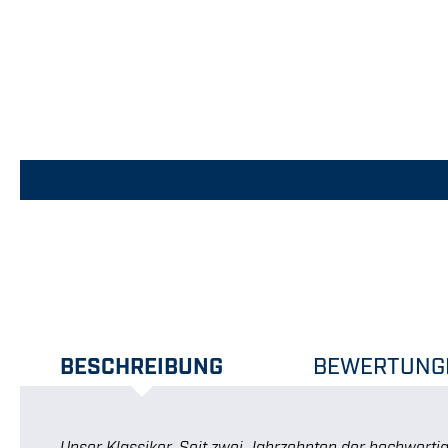
BESCHREIBUNG
BEWERTUNG
Unser Klassiker. Seit zwei Jahrzehnten der hochwertig