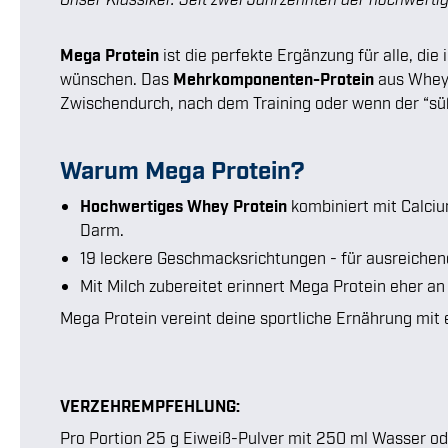
Mega Protein
ist die perfekte Ergänzung für alle, di
wünschen. Das
Mehrkomponenten-Protein
aus Whey 
Zwischendurch, nach dem Training oder wenn der “s
Warum Mega Protein?
Hochwertiges Whey Protein
kombiniert mit Calciu
Darm.
19 leckere Geschmacksrichtungen - für ausreichen
Mit Milch zubereitet erinnert Mega Protein eher an
Mega Protein vereint deine sportliche Ernährung mit e
VERZEHREMPFEHLUNG:
Pro Portion 25 g Eiweiß-Pulver mit 250 ml Wasser ode