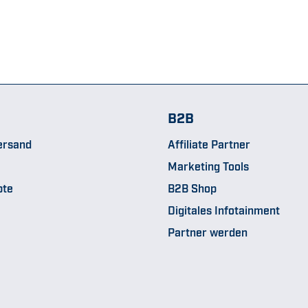
B2B
ersand
Affiliate Partner
Marketing Tools
pte
B2B Shop
Digitales Infotainment
Partner werden