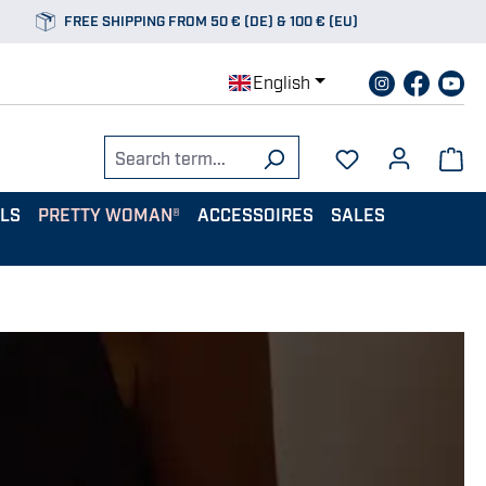
FREE SHIPPING FROM 50 € (DE) & 100 € (EU)
English
ALS
PRETTY WOMAN®
ACCESSOIRES
SALES