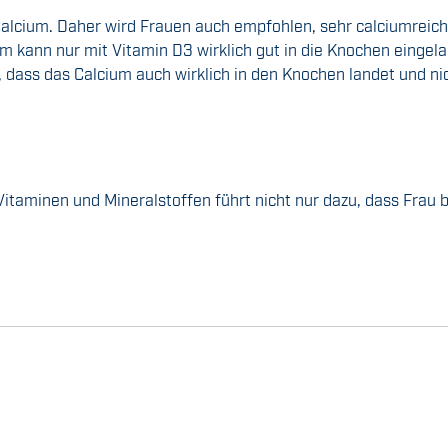
t Calcium. Daher wird Frauen auch empfohlen, sehr calciumrei
m kann nur mit Vitamin D3 wirklich gut in die Knochen eingel
r, dass das Calcium auch wirklich in den Knochen landet und 
Vitaminen und Mineralstoffen führt nicht nur dazu, dass Frau 