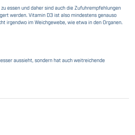
ch zu essen und daher sind auch die Zufuhrempfehlungen
agert werden. Vitamin D3 ist also mindestens genauso
nicht irgendwo im Weichgewebe, wie etwa in den Organen.
besser aussieht, sondern hat auch weitreichende