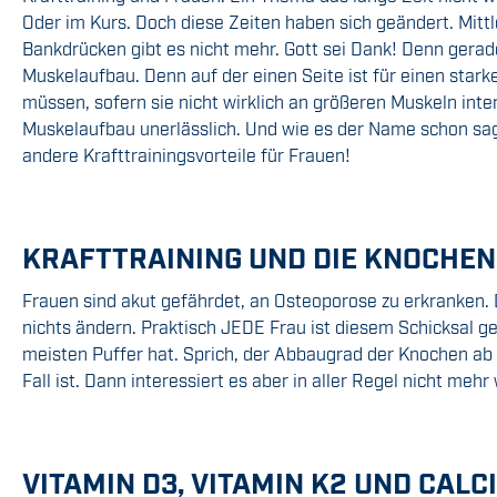
Oder im Kurs. Doch diese Zeiten haben sich geändert. Mi
Bankdrücken gibt es nicht mehr. Gott sei Dank! Denn gerad
Muskelaufbau. Denn auf der einen Seite ist für einen star
müssen, sofern sie nicht wirklich an größeren Muskeln inte
Muskelaufbau unerlässlich. Und wie es der Name schon sag
andere Krafttrainingsvorteile für Frauen!
KRAFTTRAINING UND DIE KNOCHEN
Frauen sind akut gefährdet, an Osteoporose zu erkranken. 
nichts ändern. Praktisch JEDE Frau ist diesem Schicksal ge
meisten Puffer hat. Sprich, der Abbaugrad der Knochen ab de
Fall ist. Dann interessiert es aber in aller Regel nicht me
VITAMIN D3, VITAMIN K2 UND CAL