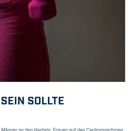
SEIN SOLLTE
o: Männer an den Hanteln, Frauen auf den Cardiomaschinen.