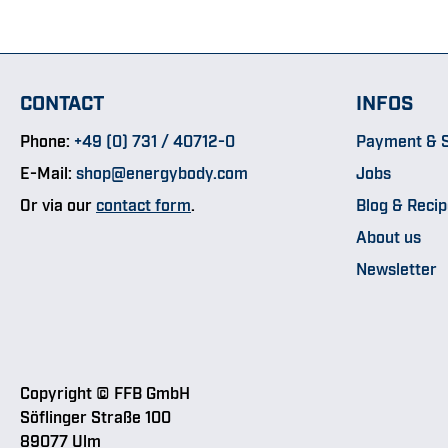
CONTACT
INFOS
Phone:
+49 (0) 731 / 40712-0
Payment & S
E-Mail:
shop@energybody.com
Jobs
Or via our
contact form
.
Blog & Reci
About us
Newsletter
Copyright © FFB GmbH
Söflinger Straße 100
89077 Ulm