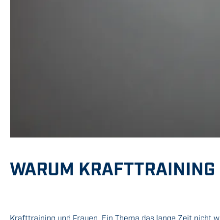
WARUM KRAFTTRAINING D
Krafttraining und Frauen. Ein Thema das lange Zeit nicht 