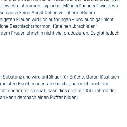
che Gewichte stemmen. Typische „Männerübungen“ wie etwa
müssen auch keine Angst haben vor übermäßigem
nigsten Frauen wirklich aufbringen – und auch gar nicht
liche Geschlechtshormon, für einen „brachialen“
em Frauen ohnehin nicht viel produzieren. Es gibt jedoch
Substanz und wird anfälliger für Brüche. Daran lässt sich
am meisten Knochensubstanz besitzt, natürlich auch am
cht sogar erst so spät, dass dies erst mit 150 Jahren der
. Man kann demnach einen Puffer bilden!