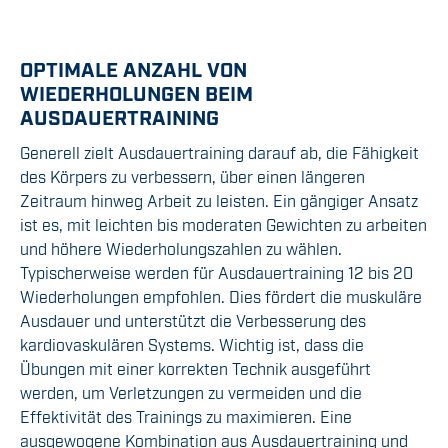
OPTIMALE ANZAHL VON
WIEDERHOLUNGEN BEIM
AUSDAUERTRAINING
Generell zielt Ausdauertraining darauf ab, die Fähigkeit
des Körpers zu verbessern, über einen längeren
Zeitraum hinweg Arbeit zu leisten. Ein gängiger Ansatz
ist es, mit leichten bis moderaten Gewichten zu arbeiten
und höhere Wiederholungszahlen zu wählen.
Typischerweise werden für Ausdauertraining 12 bis 20
Wiederholungen empfohlen. Dies fördert die muskuläre
Ausdauer und unterstützt die Verbesserung des
kardiovaskulären Systems. Wichtig ist, dass die
Übungen mit einer korrekten Technik ausgeführt
werden, um Verletzungen zu vermeiden und die
Effektivität des Trainings zu maximieren. Eine
ausgewogene Kombination aus Ausdauertraining und