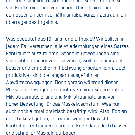
mit den schnellen Bewegungen und sogar fünfmal so
viel Kraftsteigerung verbuchen. Das ist nicht nur
gemessen an dem verhältnismäßig kurzen Zeitraum ein
überragendes Ergebnis.
Was bedeutet das für uns für die Praxis? Wir sollten in
jedem Fall versuchen, alle Wiederholungen eines Satzes
kontrolliert auszuführen. Schnelle Bewegungen sind
vielleicht einfacher zu absolvieren, weil man hier auch
besser und einfacher mit Schwung arbeiten kann. Doch
produktiver sind die langsam ausgeführten
Abwärtsbewegungen. Denn gerade während dieser
Phase der Bewegung kommt es zu einer sogenannten
Mikrotraumatisierung und Mikrotraumata sind von
hoher Bedeutung für das Muskelwachstum. Was nun
auch noch einmal praktisch bestätigt wird. Also, Ego an
der Theke abgeben, lieber mit weniger Gewicht
kontrollierter trainieren und am Ende dann doch besser
und schneller Muskeln aufbauen!