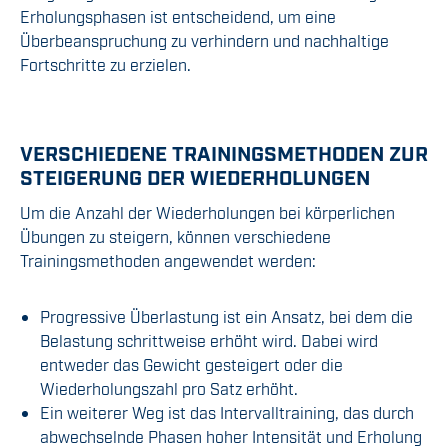
Erholungsphasen ist entscheidend, um eine
Überbeanspruchung zu verhindern und nachhaltige
Fortschritte zu erzielen.
VERSCHIEDENE TRAININGSMETHODEN ZUR
STEIGERUNG DER WIEDERHOLUNGEN
Um die Anzahl der Wiederholungen bei körperlichen
Übungen zu steigern, können verschiedene
Trainingsmethoden angewendet werden:
Progressive Überlastung ist ein Ansatz, bei dem die
Belastung schrittweise erhöht wird. Dabei wird
entweder das Gewicht gesteigert oder die
Wiederholungszahl pro Satz erhöht.
Ein weiterer Weg ist das Intervalltraining, das durch
abwechselnde Phasen hoher Intensität und Erholung