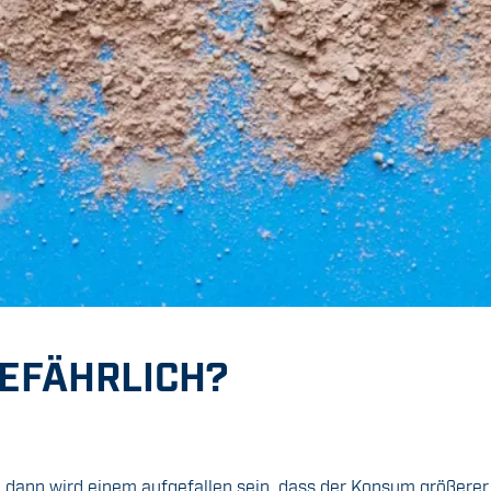
GEFÄHRLICH?
 dann wird einem aufgefallen sein, dass der Konsum größerer 