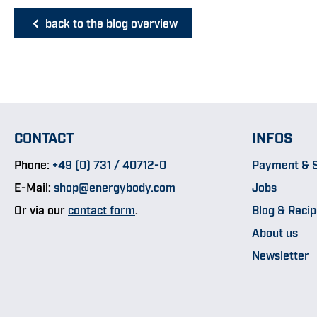
back to the blog overview
CONTACT
INFOS
Phone:
+49 (0) 731 / 40712-0
Payment & S
E-Mail:
shop@energybody.com
Jobs
Or via our
contact form
.
Blog & Reci
About us
Newsletter