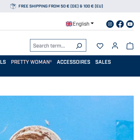
FREE SHIPPING FROM 50 € (DE) & 100 € (EU)
English
ALS
PRETTY WOMAN®
ACCESSOIRES
SALES