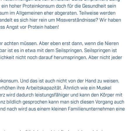
h ein hoher Proteinkonsum doch für die Gesundheit sein
nsum im Allgemeinen eher abgeraten. Teilweise werden
andelt es sich hier rein um Missverständnisse? Wir haben
ss Angst vor Protein haben!
uhr achten müssen. Aber eben erst dann, wenn die Nieren
r ist es in etwa mit dem Seilspringen. Seilspringen ist
ichkeit nicht noch darauf herumspringen. Aber nicht jeder
nkonsum. Und das ist auch nicht von der Hand zu weisen.
höhen ihre Arbeitskapazität. Ähnlich wie ein Muskel
rz wird dadurch leistungsfähiger und kann den Körper mit
anz bildlich gesprochen kann man sich diesen Vorgang auch
 und nach wird aus einem kleinen Familienunternehmen eine