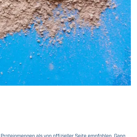
Proteinmengen als von offizieller Seite empfohlen, Gang