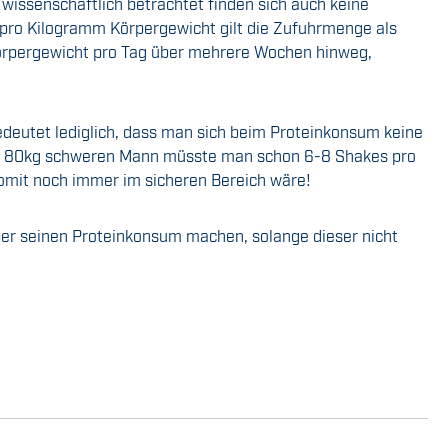
d wissenschaftlich betrachtet finden sich auch keine
 pro Kilogramm Körpergewicht gilt die Zufuhrmenge als
Körpergewicht pro Tag über mehrere Wochen hinweg,
bedeutet lediglich, dass man sich beim Proteinkonsum keine
nem 80kg schweren Mann müsste man schon 6-8 Shakes pro
omit noch immer im sicheren Bereich wäre!
er seinen Proteinkonsum machen, solange dieser nicht