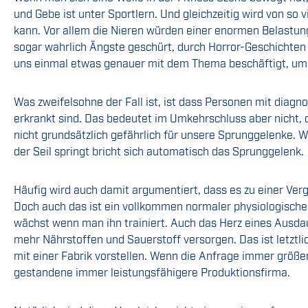
und Gebe ist unter Sportlern. Und gleichzeitig wird von so
kann. Vor allem die Nieren würden einer enormen Belastu
sogar wahrlich Ängste geschürt, durch Horror-Geschichten 
uns einmal etwas genauer mit dem Thema beschäftigt, um 
Was zweifelsohne der Fall ist, ist dass Personen mit diag
erkrankt sind. Das bedeutet im Umkehrschluss aber nicht, d
nicht grundsätzlich gefährlich für unsere Sprunggelenke. 
der Seil springt bricht sich automatisch das Sprunggelenk.
Häufig wird auch damit argumentiert, dass es zu einer Ve
Doch auch das ist ein vollkommen normaler physiologische
wächst wenn man ihn trainiert. Auch das Herz eines Ausda
mehr Nährstoffen und Sauerstoff versorgen. Das ist letztl
mit einer Fabrik vorstellen. Wenn die Anfrage immer größ
gestandene immer leistungsfähigere Produktionsfirma.