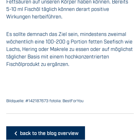
Fettsäuren auf unseren Körper haben können. Bereits
5-10 ml Fischöl täglich können derart positive
Wirkungen herbeiführen.
Es sollte demnach das Ziel sein, mindestens zweimal
wöchentlich eine 100-200 g Portion fetten Seefisch wie
Lachs, Hering oder Makrele zu essen oder auf möglichst
täglicher Basis mit einem hochkonzentrierten
Fischölprodukt zu ergänzen.
Bildquelle: #142187673 fotolia: BestForYou
back to the blog overview