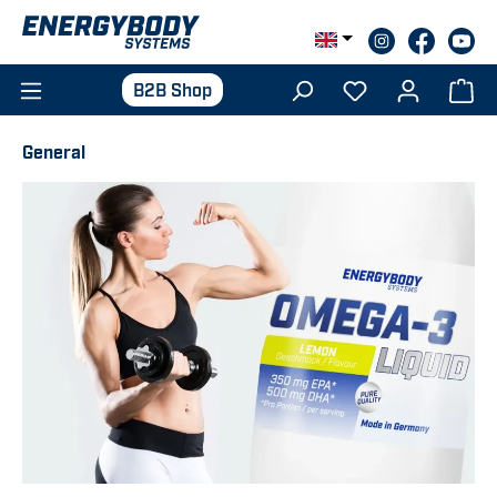
Skip to main content
B2B Shop
General