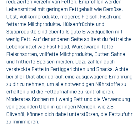
reduzierten Verzehr von Fetten. Empfohlen werden
Lebensmittel mit geringem Fettgehalt wie Gemüse,
Obst, Vollkornprodukte, mageres Fleisch, Fisch und
fettarme Milchprodukte. Hülsenfrüchte und
Sojaprodukte sind ebenfalls gute Eiweißquellen mit
wenig Fett. Auf der anderen Seite solltest du fettreiche
Lebensmittel wie Fast Food, Wurstwaren, fette
Fleischsorten, vollfette Milchprodukte, Butter, Sahne
und frittierte Speisen meiden. Dazu zählen auch
versteckte Fette in Fertiggerichten und Snacks. Achte
bei aller Diät aber darauf, eine ausgewogene Ernährung
zu dir zu nehmen, um alle notwendigen Nährstoffe zu
erhalten und die Fettaufnahme zu kontrollieren.
Moderates Kochen mit wenig Fett und die Verwendung
von gesunden Ölen in geringen Mengen, wie z.B.
Olivenöl, können dich dabei unterstützen, die Fettzufuhr
zu minimieren.