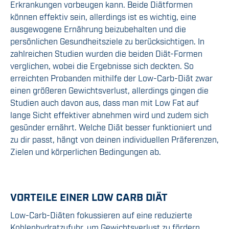
Erkrankungen vorbeugen kann. Beide Diätformen
können effektiv sein, allerdings ist es wichtig, eine
ausgewogene Ernährung beizubehalten und die
persönlichen Gesundheitsziele zu berücksichtigen. In
zahlreichen Studien wurden die beiden Diät-Formen
verglichen, wobei die Ergebnisse sich deckten. So
erreichten Probanden mithilfe der Low-Carb-Diät zwar
einen größeren Gewichtsverlust, allerdings gingen die
Studien auch davon aus, dass man mit Low Fat auf
lange Sicht effektiver abnehmen wird und zudem sich
gesünder ernährt. Welche Diät besser funktioniert und
zu dir passt, hängt von deinen individuellen Präferenzen,
Zielen und körperlichen Bedingungen ab.
VORTEILE EINER LOW CARB DIÄT
Low-Carb-Diäten fokussieren auf eine reduzierte
Kohlenhydratzufuhr, um Gewichtsverlust zu fördern.