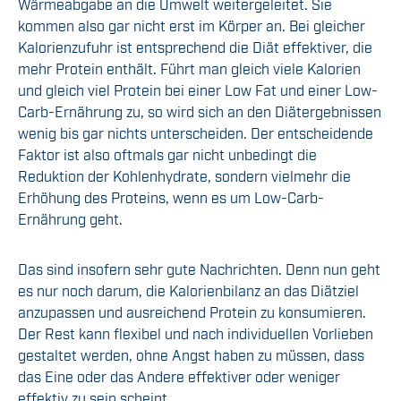
Wärmeabgabe an die Umwelt weitergeleitet. Sie
kommen also gar nicht erst im Körper an. Bei gleicher
Kalorienzufuhr ist entsprechend die Diät effektiver, die
mehr Protein enthält. Führt man gleich viele Kalorien
und gleich viel Protein bei einer Low Fat und einer Low-
Carb-Ernährung zu, so wird sich an den Diätergebnissen
wenig bis gar nichts unterscheiden. Der entscheidende
Faktor ist also oftmals gar nicht unbedingt die
Reduktion der Kohlenhydrate, sondern vielmehr die
Erhöhung des Proteins, wenn es um Low-Carb-
Ernährung geht.
Das sind insofern sehr gute Nachrichten. Denn nun geht
es nur noch darum, die Kalorienbilanz an das Diätziel
anzupassen und ausreichend Protein zu konsumieren.
Der Rest kann flexibel und nach individuellen Vorlieben
gestaltet werden, ohne Angst haben zu müssen, dass
das Eine oder das Andere effektiver oder weniger
effektiv zu sein scheint.