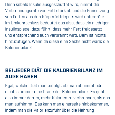
Denn sobald Insulin ausgeschüttet wird, nimmt die
Verbrennungsrate von Fett stark ab und die Freisetzung
von Fetten aus den Körperfettdepots wird unterdrückt.
Im Umkehrschluss bedeutet das also, dass ein niedriger
Insulinspiegel dazu führt, dass mehr Fett freigesetzt
und entsprechend auch verbrannt wird. Dem ist nichts
hinzuzufügen. Wenn da diese eine Sache nicht wäre: die
Kalorienbilanz!
BEI JEDER DIÄT DIE KALORIENBILANZ IM
AUGE HABEN
Egal, welche Diät man befolgt, ob man abnimmt oder
nicht ist immer eine Frage der Kalorienbilanz. Es geht
also immer darum, mehr Kalorien zu verbrennen, als das
man aufnimmt. Das kann man einerseits hinbekommen,
indem man die Kalorienzufuhr über die Nahrung