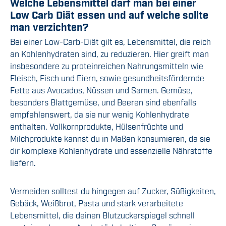
Welche Lebensmittel darf man bei einer
Low Carb Diät essen und auf welche sollte
man verzichten?
Bei einer Low-Carb-Diät gilt es, Lebensmittel, die reich
an Kohlenhydraten sind, zu reduzieren. Hier greift man
insbesondere zu proteinreichen Nahrungsmitteln wie
Fleisch, Fisch und Eiern, sowie gesundheitsfördernde
Fette aus Avocados, Nüssen und Samen. Gemüse,
besonders Blattgemüse, und Beeren sind ebenfalls
empfehlenswert, da sie nur wenig Kohlenhydrate
enthalten. Vollkornprodukte, Hülsenfrüchte und
Milchprodukte kannst du in Maßen konsumieren, da sie
dir komplexe Kohlenhydrate und essenzielle Nährstoffe
liefern.
Vermeiden solltest du hingegen auf Zucker, Süßigkeiten,
Gebäck, Weißbrot, Pasta und stark verarbeitete
Lebensmittel, die deinen Blutzuckerspiegel schnell