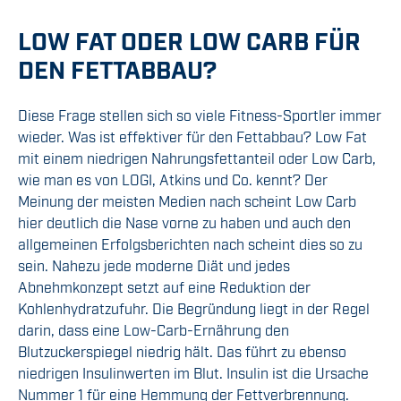
LOW FAT ODER LOW CARB FÜR
DEN FETTABBAU?
Diese Frage stellen sich so viele Fitness-Sportler immer
wieder. Was ist effektiver für den Fettabbau? Low Fat
mit einem niedrigen Nahrungsfettanteil oder Low Carb,
wie man es von LOGI, Atkins und Co. kennt? Der
Meinung der meisten Medien nach scheint Low Carb
hier deutlich die Nase vorne zu haben und auch den
allgemeinen Erfolgsberichten nach scheint dies so zu
sein. Nahezu jede moderne Diät und jedes
Abnehmkonzept setzt auf eine Reduktion der
Kohlenhydratzufuhr. Die Begründung liegt in der Regel
darin, dass eine Low-Carb-Ernährung den
Blutzuckerspiegel niedrig hält. Das führt zu ebenso
niedrigen Insulinwerten im Blut. Insulin ist die Ursache
Nummer 1 für eine Hemmung der Fettverbrennung.