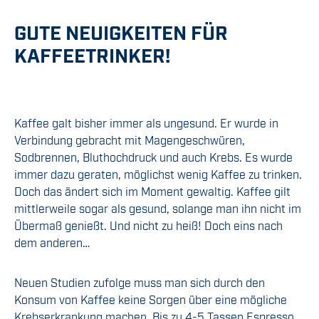
GUTE NEUIGKEITEN FÜR
KAFFEETRINKER!
Kaffee galt bisher immer als ungesund. Er wurde in
Verbindung gebracht mit Magengeschwüren,
Sodbrennen, Bluthochdruck und auch Krebs. Es wurde
immer dazu geraten, möglichst wenig Kaffee zu trinken.
Doch das ändert sich im Moment gewaltig. Kaffee gilt
mittlerweile sogar als gesund, solange man ihn nicht im
Übermaß genießt. Und nicht zu heiß! Doch eins nach
dem anderen…
Neuen Studien zufolge muss man sich durch den
Konsum von Kaffee keine Sorgen über eine mögliche
Krebserkrankung machen. Bis zu 4-5 Tassen Espresso