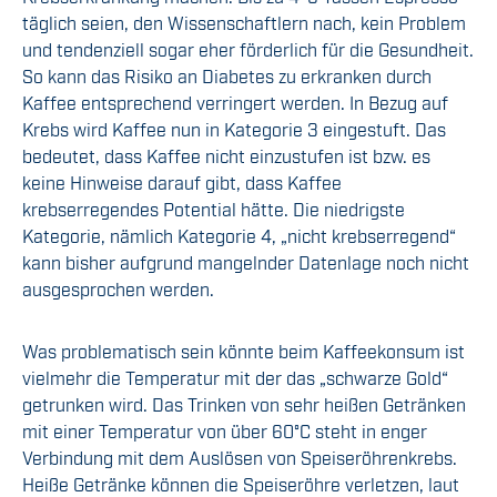
täglich seien, den Wissenschaftlern nach, kein Problem
und tendenziell sogar eher förderlich für die Gesundheit.
So kann das Risiko an Diabetes zu erkranken durch
Kaffee entsprechend verringert werden. In Bezug auf
Krebs wird Kaffee nun in Kategorie 3 eingestuft. Das
bedeutet, dass Kaffee nicht einzustufen ist bzw. es
keine Hinweise darauf gibt, dass Kaffee
krebserregendes Potential hätte. Die niedrigste
Kategorie, nämlich Kategorie 4, „nicht krebserregend“
kann bisher aufgrund mangelnder Datenlage noch nicht
ausgesprochen werden.
Was problematisch sein könnte beim Kaffeekonsum ist
vielmehr die Temperatur mit der das „schwarze Gold“
getrunken wird. Das Trinken von sehr heißen Getränken
mit einer Temperatur von über 60°C steht in enger
Verbindung mit dem Auslösen von Speiseröhrenkrebs.
Heiße Getränke können die Speiseröhre verletzen, laut