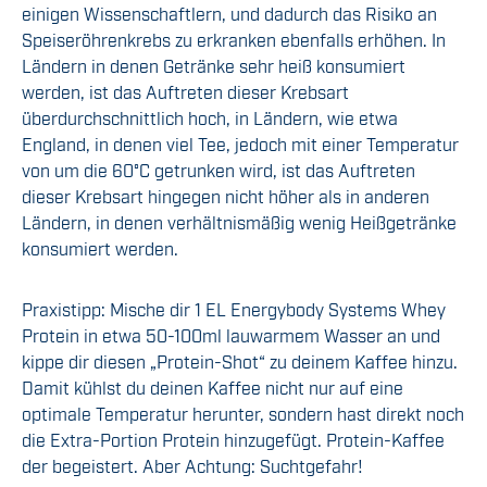
einigen Wissenschaftlern, und dadurch das Risiko an
Speiseröhrenkrebs zu erkranken ebenfalls erhöhen. In
Ländern in denen Getränke sehr heiß konsumiert
werden, ist das Auftreten dieser Krebsart
überdurchschnittlich hoch, in Ländern, wie etwa
England, in denen viel Tee, jedoch mit einer Temperatur
von um die 60°C getrunken wird, ist das Auftreten
dieser Krebsart hingegen nicht höher als in anderen
Ländern, in denen verhältnismäßig wenig Heißgetränke
konsumiert werden.
Praxistipp: Mische dir 1 EL Energybody Systems Whey
Protein in etwa 50-100ml lauwarmem Wasser an und
kippe dir diesen „Protein-Shot“ zu deinem Kaffee hinzu.
Damit kühlst du deinen Kaffee nicht nur auf eine
optimale Temperatur herunter, sondern hast direkt noch
die Extra-Portion Protein hinzugefügt. Protein-Kaffee
der begeistert. Aber Achtung: Suchtgefahr!