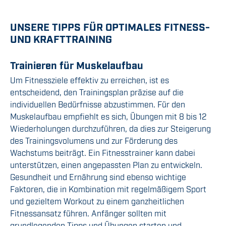
UNSERE TIPPS FÜR OPTIMALES FITNESS-
UND KRAFTTRAINING
Trainieren für Muskelaufbau
Um Fitnessziele effektiv zu erreichen, ist es
entscheidend, den Trainingsplan präzise auf die
individuellen Bedürfnisse abzustimmen. Für den
Muskelaufbau empfiehlt es sich, Übungen mit 8 bis 12
Wiederholungen durchzuführen, da dies zur Steigerung
des Trainingsvolumens und zur Förderung des
Wachstums beiträgt. Ein Fitnesstrainer kann dabei
unterstützen, einen angepassten Plan zu entwickeln.
Gesundheit und Ernährung sind ebenso wichtige
Faktoren, die in Kombination mit regelmäßigem Sport
und gezieltem Workout zu einem ganzheitlichen
Fitnessansatz führen. Anfänger sollten mit
grundlegenden Tipps und Übungen starten und