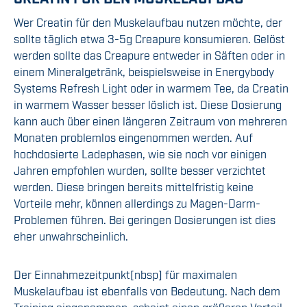
Wer Creatin für den Muskelaufbau nutzen möchte, der
sollte täglich etwa 3-5g Creapure konsumieren. Gelöst
werden sollte das Creapure entweder in Säften oder in
einem Mineralgetränk, beispielsweise in Energybody
Systems Refresh Light oder in warmem Tee, da Creatin
in warmem Wasser besser löslich ist. Diese Dosierung
kann auch über einen längeren Zeitraum von mehreren
Monaten problemlos eingenommen werden. Auf
hochdosierte Ladephasen, wie sie noch vor einigen
Jahren empfohlen wurden, sollte besser verzichtet
werden. Diese bringen bereits mittelfristig keine
Vorteile mehr, können allerdings zu Magen-Darm-
Problemen führen. Bei geringen Dosierungen ist dies
eher unwahrscheinlich.
Der Einnahmezeitpunkt[nbsp] für maximalen
Muskelaufbau ist ebenfalls von Bedeutung. Nach dem