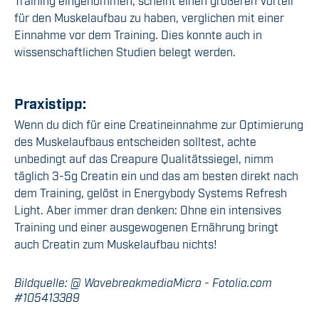
Training eingenommen, scheint einen größeren Vorteil
für den Muskelaufbau zu haben, verglichen mit einer
Einnahme vor dem Training. Dies konnte auch in
wissenschaftlichen Studien belegt werden.
Praxistipp:
Wenn du dich für eine Creatineinnahme zur Optimierung
des Muskelaufbaus entscheiden solltest, achte
unbedingt auf das Creapure Qualitätssiegel, nimm
täglich 3-5g Creatin ein und das am besten direkt nach
dem Training, gelöst in Energybody Systems Refresh
Light. Aber immer dran denken: Ohne ein intensives
Training und einer ausgewogenen Ernährung bringt
auch Creatin zum Muskelaufbau nichts!
Bildquelle: @ WavebreakmediaMicro - Fotolia.com
#105413389