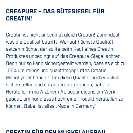
CREAPURE – DAS GÜTESIEGEL FÜR
CREATIN!
Creatin ist nicht unbedingt gleich Creatin! Zumindest
was die Qualität betrifft. Wer auf höchste Qualität
setzen möchte, der sollte beim Kauf eines Creatin-
Produktes unbedingt auf das Creapure-Siegel achten.
Denn nur so kann sichergestellt werden, dass es sich zu
100% um reines und qualitätsgeprüftes Creatin
Monohydrat handelt. Um diese Qualität auch wirklich
sicherstellen und garantieren zu können, hat die
Herstellerfirma AlzChem AG sogar eigens ein Werk
gebaut, um nur dieses hochreine Produkt herstellen zu
können. Dabei ist alles „Made in Germany“.
CREATIN FÜR DEN MUSKELAUFBAU