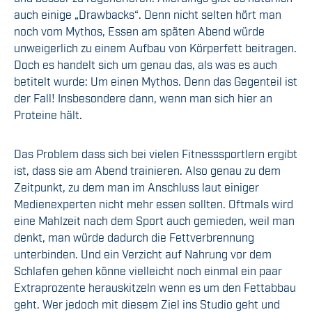
auch einige „Drawbacks“. Denn nicht selten hört man
noch vom Mythos, Essen am späten Abend würde
unweigerlich zu einem Aufbau von Körperfett beitragen.
Doch es handelt sich um genau das, als was es auch
betitelt wurde: Um einen Mythos. Denn das Gegenteil ist
der Fall! Insbesondere dann, wenn man sich hier an
Proteine hält.
Das Problem dass sich bei vielen Fitnesssportlern ergibt
ist, dass sie am Abend trainieren. Also genau zu dem
Zeitpunkt, zu dem man im Anschluss laut einiger
Medienexperten nicht mehr essen sollten. Oftmals wird
eine Mahlzeit nach dem Sport auch gemieden, weil man
denkt, man würde dadurch die Fettverbrennung
unterbinden. Und ein Verzicht auf Nahrung vor dem
Schlafen gehen könne vielleicht noch einmal ein paar
Extraprozente herauskitzeln wenn es um den Fettabbau
geht. Wer jedoch mit diesem Ziel ins Studio geht und