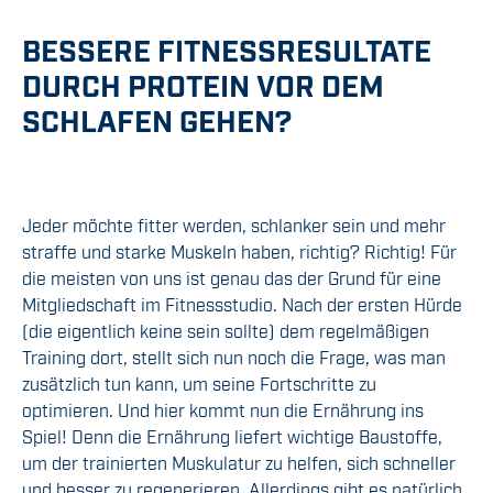
BESSERE FITNESSRESULTATE
DURCH PROTEIN VOR DEM
SCHLAFEN GEHEN?
Jeder möchte fitter werden, schlanker sein und mehr
straffe und starke Muskeln haben, richtig? Richtig! Für
die meisten von uns ist genau das der Grund für eine
Mitgliedschaft im Fitnessstudio. Nach der ersten Hürde
(die eigentlich keine sein sollte) dem regelmäßigen
Training dort, stellt sich nun noch die Frage, was man
zusätzlich tun kann, um seine Fortschritte zu
optimieren. Und hier kommt nun die Ernährung ins
Spiel! Denn die Ernährung liefert wichtige Baustoffe,
um der trainierten Muskulatur zu helfen, sich schneller
und besser zu regenerieren. Allerdings gibt es natürlich