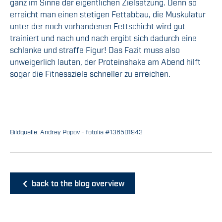
ganz im Sinne der eigentlichen Zielsetzung. Denn so
erreicht man einen stetigen Fettabbau, die Muskulatur
unter der noch vorhandenen Fettschicht wird gut
trainiert und nach und nach ergibt sich dadurch eine
schlanke und straffe Figur! Das Fazit muss also
unweigerlich lauten, der Proteinshake am Abend hilft
sogar die Fitnessziele schneller zu erreichen.
Bildquelle: Andrey Popov - fotolia #136501943
back to the blog overview