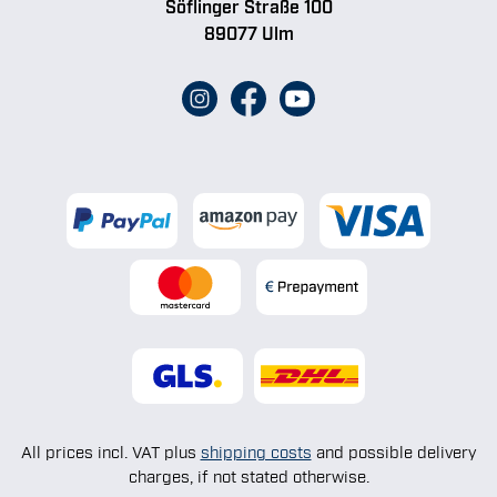
Söflinger Straße 100
89077 Ulm
All prices incl. VAT plus
shipping costs
and possible delivery
charges, if not stated otherwise.