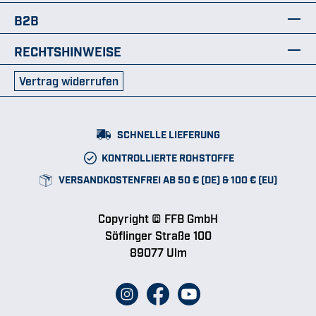
B2B
RECHTSHINWEISE
Vertrag widerrufen
SCHNELLE LIEFERUNG
KONTROLLIERTE ROHSTOFFE
VERSANDKOSTENFREI AB 50 € (DE) & 100 € (EU)
Copyright © FFB GmbH
Söflinger Straße 100
89077 Ulm