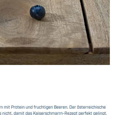
rn mit Protein und fruchtigen Beeren.
Der österreichische
 nicht, damit das Kaiserschmarrn-Rezept perfekt gelingt.