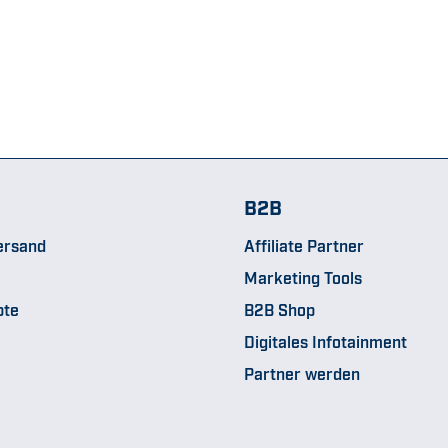
B2B
ersand
Affiliate Partner
Marketing Tools
pte
B2B Shop
Digitales Infotainment
Partner werden