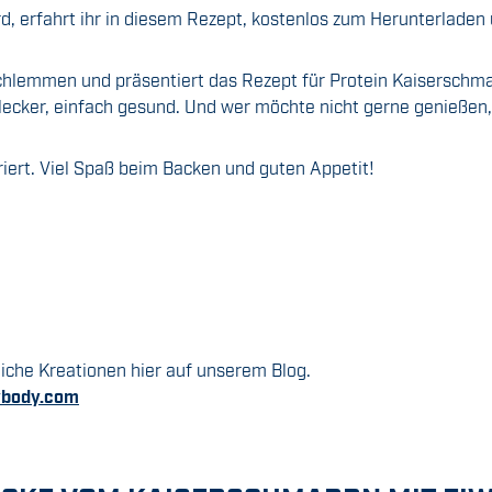
rd, erfahrt ihr in diesem Rezept, kostenlos zum Herunterlade
schlemmen und präsentiert das Rezept für Protein Kaiserschm
 lecker, einfach gesund. Und wer möchte nicht gerne genießen,
riert. Viel Spaß beim Backen und guten Appetit!
iche Kreationen hier auf unserem Blog.
body.com