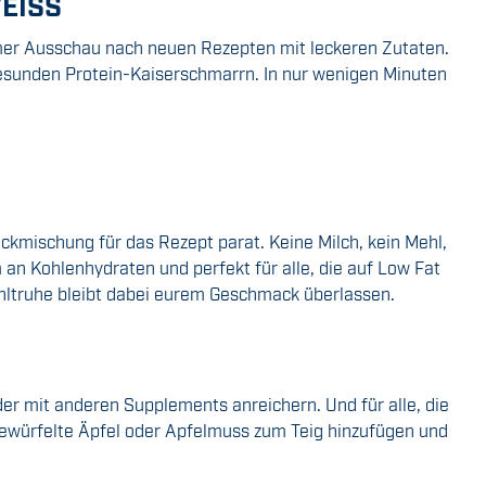
ISS
immer Ausschau nach neuen Rezepten mit leckeren Zutaten.
gesunden Protein-Kaiserschmarrn. In nur wenigen Minuten
ckmischung für das Rezept parat. Keine Milch, kein Mehl,
m an Kohlenhydraten und perfekt für alle, die auf Low Fat
ühltruhe bleibt dabei eurem Geschmack überlassen.
er mit anderen Supplements anreichern. Und für alle, die
gewürfelte Äpfel oder Apfelmuss zum Teig hinzufügen und