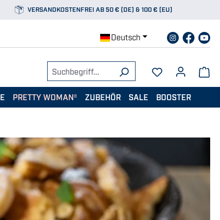
VERSANDKOSTENFREI AB 50 € (DE) & 100 € (EU)
Deutsch
TE
PRETTY WOMAN®
ZUBEHÖR
SALE
BOOSTER