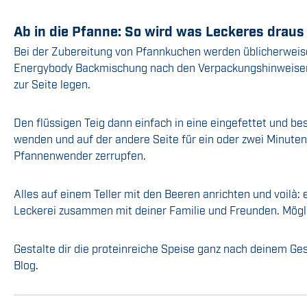
Ab in die Pfanne: So wird was Leckeres draus
Bei der Zubereitung von Pfannkuchen werden üblicherweise 
Energybody Backmischung nach den Verpackungshinweisen vo
zur Seite legen.
Den flüssigen Teig dann einfach in eine eingefettet und b
wenden und auf der andere Seite für ein oder zwei Minuten
Pfannenwender zerrupfen.
Alles auf einem Teller mit den Beeren anrichten und voilà:
Leckerei zusammen mit deiner Familie und Freunden. Mögli
Gestalte dir die proteinreiche Speise ganz nach deinem G
Blog.