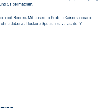
n und Selbermachen.
arrn mit Beeren. Mit unserem Protein Kaiserschmarrn
 ohne dabei auf leckere Speisen zu verzichten?