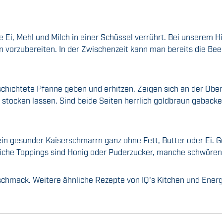
Ei, Mehl und Milch in einer Schüssel verrührt. Bei unserem H
rzubereiten. In der Zwischenzeit kann man bereits die Beer
eschichtete Pfanne geben und erhitzen. Zeigen sich an der Ob
 stocken lassen. Sind beide Seiten herrlich goldbraun gebacke
 ein gesunder Kaiserschmarrn ganz ohne Fett, Butter oder Ei. 
che Toppings sind Honig oder Puderzucker, manche schwören 
eschmack. Weitere ähnliche Rezepte von IQ's Kitchen und Ene