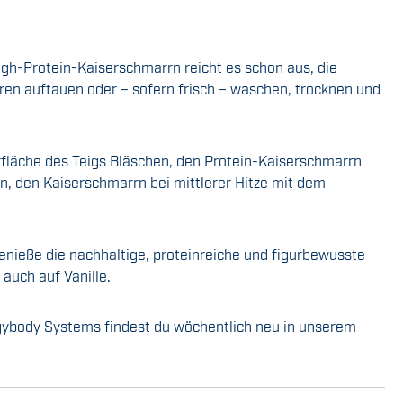
igh-Protein-Kaiserschmarrn reicht es schon aus, die
en auftauen oder – sofern frisch – waschen, trocknen und
erfläche des Teigs Bläschen, den Protein-Kaiserschmarrn
n, den Kaiserschmarrn bei mittlerer Hitze mit dem
Genieße die nachhaltige, proteinreiche und figurbewusste
auch auf Vanille.
rgybody Systems findest du wöchentlich neu in unserem