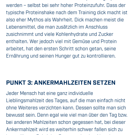
werden – selbst bei sehr hoher Proteinzufuhr. Dass der
typische Proteinshake nach dem Training dick macht ist
also eher Mythos als Wahrheit. Dick machen meist die
Lebensmittel, die man zusätzlich im Anschluss
zusichnimmt und viele Kohlenhydrate und Zucker
enthalten. Wer jedoch viel mit Gemüse und Protein
arbeitet, hat den ersten Schritt schon getan, seine
Ernährung und seinen Hunger gut zu kontrollieren.
PUNKT 3: ANKERMAHLZEITEN SETZEN
Jeder Mensch hat eine ganz individuelle
Lieblingsmahlzeit des Tages, auf die man einfach nicht
ohne Weiteres verzichten kann. Dessen sollte man sich
bewusst sein. Denn egal wie viel man über den Tag bzw.
bei anderen Mahlzeiten schon gegessen hat, bei dieser
Ankermahlzeit wird es weiterhin schwer fallen sich zu