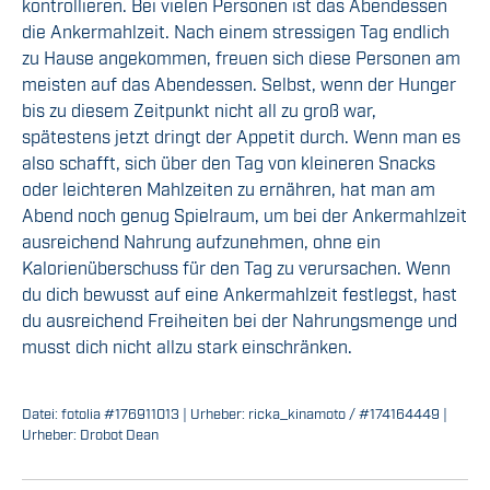
kontrollieren. Bei vielen Personen ist das Abendessen
die Ankermahlzeit. Nach einem stressigen Tag endlich
zu Hause angekommen, freuen sich diese Personen am
meisten auf das Abendessen. Selbst, wenn der Hunger
bis zu diesem Zeitpunkt nicht all zu groß war,
spätestens jetzt dringt der Appetit durch. Wenn man es
also schafft, sich über den Tag von kleineren Snacks
oder leichteren Mahlzeiten zu ernähren, hat man am
Abend noch genug Spielraum, um bei der Ankermahlzeit
ausreichend Nahrung aufzunehmen, ohne ein
Kalorienüberschuss für den Tag zu verursachen. Wenn
du dich bewusst auf eine Ankermahlzeit festlegst, hast
du ausreichend Freiheiten bei der Nahrungsmenge und
musst dich nicht allzu stark einschränken.
Datei: fotolia #176911013 | Urheber: ricka_kinamoto / #174164449 |
Urheber: Drobot Dean