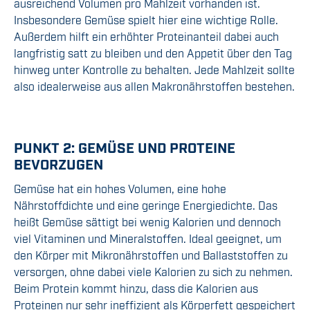
ausreichend Volumen pro Mahlzeit vorhanden ist.
Insbesondere Gemüse spielt hier eine wichtige Rolle.
Außerdem hilft ein erhöhter Proteinanteil dabei auch
langfristig satt zu bleiben und den Appetit über den Tag
hinweg unter Kontrolle zu behalten. Jede Mahlzeit sollte
also idealerweise aus allen Makronährstoffen bestehen.
PUNKT 2: GEMÜSE UND PROTEINE
BEVORZUGEN
Gemüse hat ein hohes Volumen, eine hohe
Nährstoffdichte und eine geringe Energiedichte. Das
heißt Gemüse sättigt bei wenig Kalorien und dennoch
viel Vitaminen und Mineralstoffen. Ideal geeignet, um
den Körper mit Mikronährstoffen und Ballaststoffen zu
versorgen, ohne dabei viele Kalorien zu sich zu nehmen.
Beim Protein kommt hinzu, dass die Kalorien aus
Proteinen nur sehr ineffizient als Körperfett gespeichert