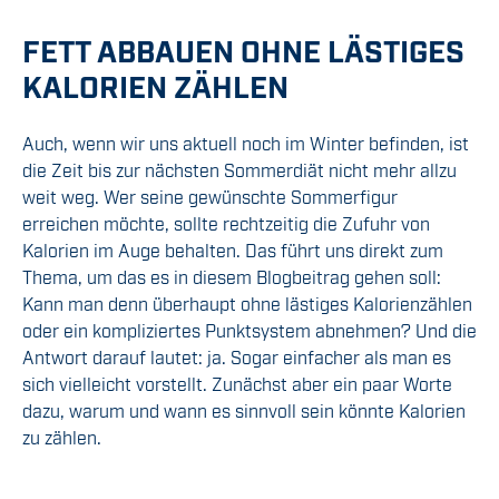
FETT ABBAUEN OHNE LÄSTIGES
KALORIEN ZÄHLEN
Auch, wenn wir uns aktuell noch im Winter befinden, ist
die Zeit bis zur nächsten Sommerdiät nicht mehr allzu
weit weg. Wer seine gewünschte Sommerfigur
erreichen möchte, sollte rechtzeitig die Zufuhr von
Kalorien im Auge behalten. Das führt uns direkt zum
Thema, um das es in diesem Blogbeitrag gehen soll:
Kann man denn überhaupt ohne lästiges Kalorienzählen
oder ein kompliziertes Punktsystem abnehmen? Und die
Antwort darauf lautet: ja. Sogar einfacher als man es
sich vielleicht vorstellt. Zunächst aber ein paar Worte
dazu, warum und wann es sinnvoll sein könnte Kalorien
zu zählen.