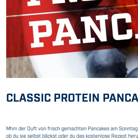
CLASSIC PROTEIN PANC
Mhm der Duft von frisch gemachten Pancakes am Sonntag M
ob du sie selbst bäckst oder du das kostenlose Rezept her