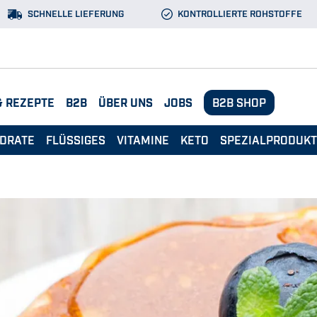
SCHNELLE LIEFERUNG
KONTROLLIERTE ROHSTOFFE
& REZEPTE
B2B
ÜBER UNS
JOBS
B2B SHOP
DRATE
FLÜSSIGES
VITAMINE
KETO
SPEZIALPRODUK