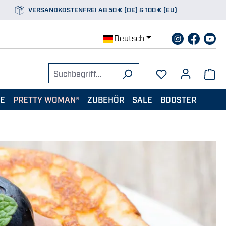
VERSANDKOSTENFREI AB 50 € (DE) & 100 € (EU)
Deutsch
TE
PRETTY WOMAN®
ZUBEHÖR
SALE
BOOSTER