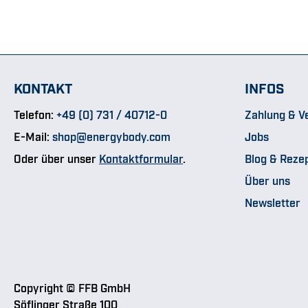
KONTAKT
INFOS
Telefon:
+49 (0) 731 / 40712-0
Zahlung & V
E-Mail:
shop@energybody.com
Jobs
Oder über unser
Kontaktformular
.
Blog & Reze
Über uns
Newsletter
Copyright © FFB GmbH
Söflinger Straße 100