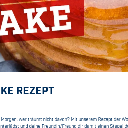
AKE REZEPT
orgen, wer träumt nicht davon? Mit unserem Rezept der Woch
unterlädst und deine Freundin/Freund dir damit einen Stapel 