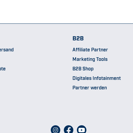
B2B
ersand
Affiliate Partner
Marketing Tools
pte
B2B Shop
Digitales Infotainment
Partner werden