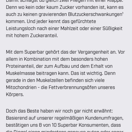
Denn wo kein oder kaum Zucker vorhanden ist, kann es
auch zu keinen gravierenden Blutzuckerschwankungen¹
kommen. Und jeder kennt das gefürchtete
Leistungsloch nach einer Mahlzeit oder einer Süßigkeit
mit hohem Zuckeranteil.
Mit dem Superbar gehört das der Vergangenheit an. Vor
allem in Kombination mit dem besonders hohen
Proteinanteil, der zum Aufbau und dem Erhalt von
Muskelmasse beitragen kann. Das ist wichtig. Denn
gerade in den Muskelzellen befinden sich viele
Mitochondrien - die Fettverbrennungsöfen unseres
Körpers.
Doch das Beste haben wir noch gar nicht erwähnt:
Basierend auf unserer regelmäßigen Kundenumfragen,
bestätigen uns 8 von 10 Superbar Konsumenten, dass
die Riegel einen mindestens genauso guten oder sogar