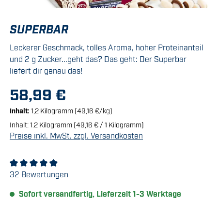
SUPERBAR
Leckerer Geschmack, tolles Aroma, hoher Proteinanteil
und 2 g Zucker...geht das? Das geht: Der Superbar
liefert dir genau das!
58,99 €
Inhalt:
1,2 Kilogramm
(49,16 €/kg)
Inhalt:
1.2 Kilogramm
(49,16 € / 1 Kilogramm)
Preise inkl. MwSt. zzgl. Versandkosten
Durchschnittliche Bewertung von 4.97 von 5 Sternen
32 Bewertungen
Sofort versandfertig, Lieferzeit 1-3 Werktage