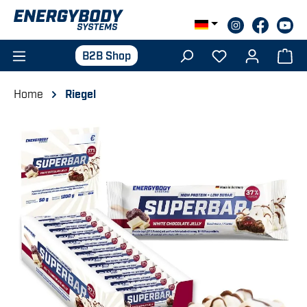
Zum Hauptinhalt springen
B2B Shop
Home
Riegel
Bildergalerie überspringen