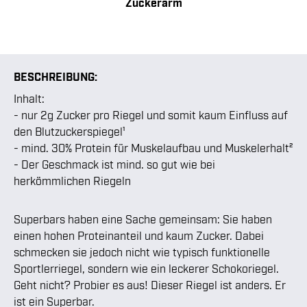
Zuckerarm
BESCHREIBUNG:
Inhalt:
- nur 2g Zucker pro Riegel und somit kaum Einfluss auf
den Blutzuckerspiegel¹
- mind. 30% Protein für Muskelaufbau und Muskelerhalt²
- Der Geschmack ist mind. so gut wie bei
herkömmlichen Riegeln
Superbars haben eine Sache gemeinsam: Sie haben
einen hohen Proteinanteil und kaum Zucker. Dabei
schmecken sie jedoch nicht wie typisch funktionelle
Sportlerriegel, sondern wie ein leckerer Schokoriegel.
Geht nicht? Probier es aus! Dieser Riegel ist anders. Er
ist ein Superbar.