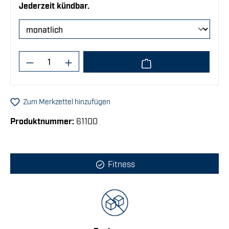
Jederzeit kündbar.
Produkt Anzahl: Gib den gewünschten Wert
Zum Merkzettel hinzufügen
Produktnummer:
61100
Fitness