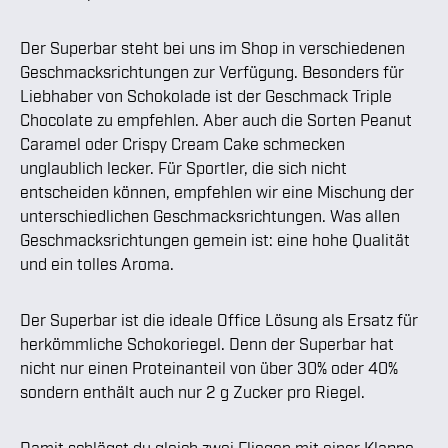
Der Superbar steht bei uns im Shop in verschiedenen
Geschmacksrichtungen zur Verfügung. Besonders für
Liebhaber von Schokolade ist der Geschmack Triple
Chocolate zu empfehlen. Aber auch die Sorten Peanut
Caramel oder Crispy Cream Cake schmecken
unglaublich lecker. Für Sportler, die sich nicht
entscheiden können, empfehlen wir eine Mischung der
unterschiedlichen Geschmacksrichtungen. Was allen
Geschmacksrichtungen gemein ist: eine hohe Qualität
und ein tolles Aroma.
Der Superbar ist die ideale Office Lösung als Ersatz für
herkömmliche Schokoriegel. Denn der Superbar hat
nicht nur einen Proteinanteil von über 30% oder 40%
sondern enthält auch nur 2 g Zucker pro Riegel.
Damit schlägst du gleich zwei Fliegen mit einer Klappe.