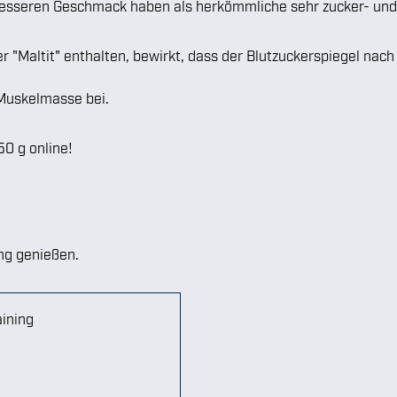
esseren Geschmack haben als herkömmliche sehr zucker- und f
er "Maltit" enthalten, bewirkt, dass der Blutzuckerspiegel nac
 Muskelmasse bei.
50 g online!
ng genießen.
aining