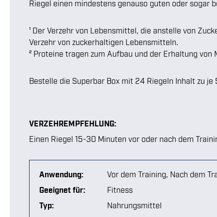
Riegel einen mindestens genauso guten oder sogar b
¹ Der Verzehr von Lebensmittel, die anstelle von Zuck
Verzehr von zuckerhaltigen Lebensmitteln.
² Proteine tragen zum Aufbau und der Erhaltung von
Bestelle die Superbar Box mit 24 Riegeln Inhalt zu je 
VERZEHREMPFEHLUNG:
Einen Riegel 15-30 Minuten vor oder nach dem Traini
Anwendung:
Vor dem Training
, Nach dem Tr
Geeignet für:
Fitness
Typ:
Nahrungsmittel