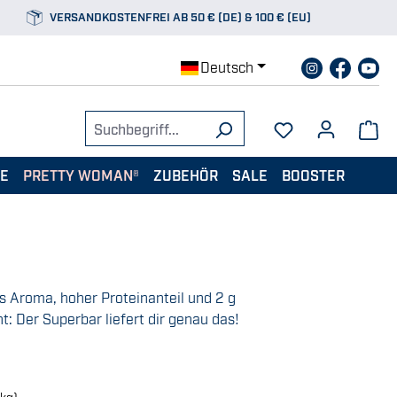
VERSANDKOSTENFREI AB 50 € (DE) & 100 € (EU)
Deutsch
TE
PRETTY WOMAN®
ZUBEHÖR
SALE
BOOSTER
s Aroma, hoher Proteinanteil und 2 g
t: Der Superbar liefert dir genau das!
/kg)