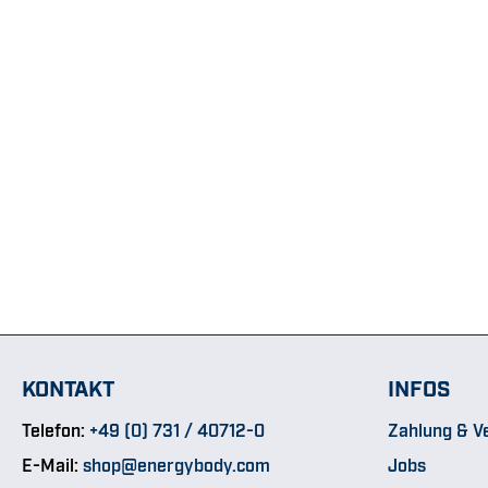
KONTAKT
INFOS
Telefon:
+49 (0) 731 / 40712-0
Zahlung & V
E-Mail:
shop@energybody.com
Jobs