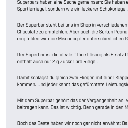
Superbars haben eine Sache gemeinsam: Sie haben ein
Sportlerriegel, sondern wie ein leckerer Schokoriegel. 
Der Superbar steht bei uns im Shop in verschiedene
Chocolate zu empfehlen. Aber auch die Sorten Peanut
empfehlen wir eine Mischung der unterschiedlichen G
Der Superbar ist die ideale Office Lösung als Ersatz
enthält auch nur 2 g Zucker pro Riegel.
Damit schlägst du gleich zwei Fliegen mit einer Kla
kommen. Und jeder kennt das gefürchtete Leistungslo
Mit dem Superbar gehört das der Vergangenheit an. 
beitragen kann. Das ist wichtig. Denn gerade in den 
Doch das Beste haben wir noch gar nicht erwähnt: B