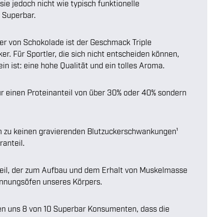
 jedoch nicht wie typisch funktionelle
n Superbar.
er von Schokolade ist der Geschmack Triple
. Für Sportler, die sich nicht entscheiden können,
ist: eine hohe Qualität und ein tolles Aroma.
nur einen Proteinanteil von über 30% oder 40% sondern
ch zu keinen gravierenden Blutzuckerschwankungen¹
anteil.
teil, der zum Aufbau und dem Erhalt von Muskelmasse
rennungsöfen unseres Körpers.
en uns 8 von 10 Superbar Konsumenten, dass die