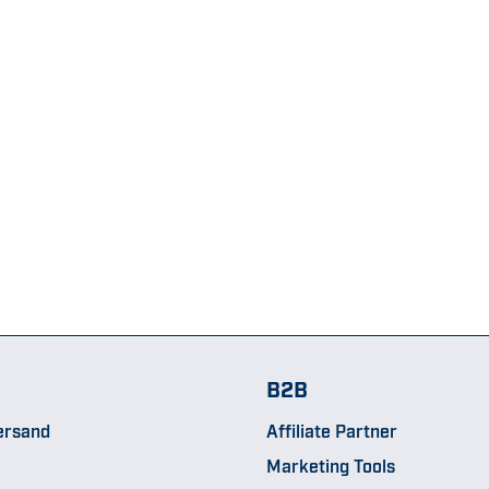
B2B
ersand
Affiliate Partner
Marketing Tools