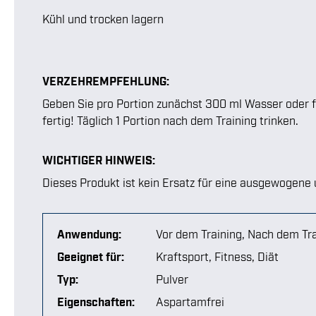
Kühl und trocken lagern
VERZEHREMPFEHLUNG:
Geben Sie pro Portion zunächst 300 ml Wasser oder fe
fertig! Täglich 1 Portion nach dem Training trinken.
WICHTIGER HINWEIS:
Dieses Produkt ist kein Ersatz für eine ausgewogen
Anwendung:
Vor dem Training
, Nach dem Tr
Geeignet für:
Kraftsport
, Fitness
, Diät
Typ:
Pulver
Eigenschaften:
Aspartamfrei