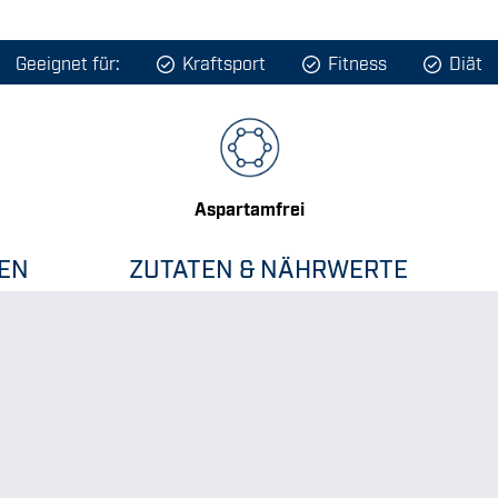
Geeignet für:
Kraftsport
Fitness
Diät
Aspartamfrei
EN
ZUTATEN & NÄHRWERTE