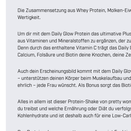
Die Zusammensetzung aus Whey Protein, Molken-Eiwei
Wertigkeit.
Um dir mit dem Daily Glow Protein das ultimative Plus
aus Vitaminen und Mineralstoffen zu ergänzen, der z
Denn durch das enthaltene Vitamin C trägt das Daily
Calcium, Folsäure und Biotin deine Knochen, deine Ze
Auch dein Erscheinungsbild kommt mit dem Daily Glow
– unterstützen deinen Körper beim Muskelaufbau und 
ehrlich – jede Frau wünscht. Als Bonus sorgt das Biot
Alles in allem ist dieser Protein-Shake von pretty w
du treibst und welche Ernährung oder Diät du verfolgs
Kohlenhydrate und ist deshalb auch für eine Low-Ca