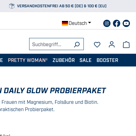
VERSANDKOSTENFREI AB 50 € (DE) & 100 € (EU)
Deutsch
TE
PRETTY WOMAN®
ZUBEHÖR
SALE
BOOSTER
 DAILY GLOW PROBIERPAKET
 Frauen mit Magnesium, Folsäure und Biotin.
praktischen Probierpaket.
€/kg)