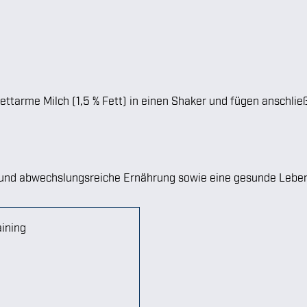
ttarme Milch (1,5 % Fett) in einen Shaker und fügen anschließ
e und abwechslungsreiche Ernährung sowie eine gesunde Leben
aining