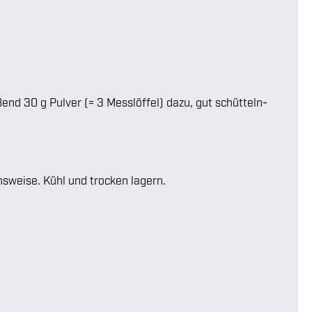
end 30 g Pulver (= 3 Messlöffel) dazu, gut schütteln‐
sweise. Kühl und trocken lagern.