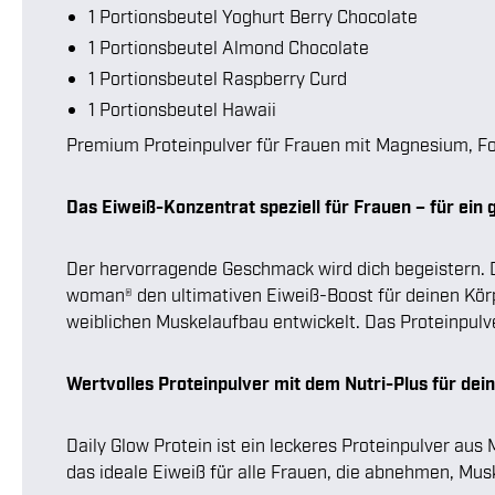
1 Portionsbeutel Yoghurt Berry Chocolate
1 Portionsbeutel Almond Chocolate
1 Portionsbeutel Raspberry Curd
1 Portionsbeutel Hawaii
Premium Proteinpulver für Frauen mit Magnesium, Fols
Das Eiweiß-Konzentrat speziell für Frauen – für ein
Der hervorragende Geschmack wird dich begeistern. De
woman® den ultimativen Eiweiß-Boost für deinen Körp
weiblichen Muskelaufbau entwickelt. Das Proteinpulv
Wertvolles Proteinpulver mit dem Nutri-Plus für dei
Daily Glow Protein ist ein leckeres Proteinpulver aus
das ideale Eiweiß für alle Frauen, die abnehmen, Mu