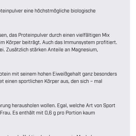
teinpulver eine höchstmögliche biologische
en, das Proteinpulver durch einen vielfältigen Mix
im Körper beiträgt. Auch das Immunsystem profitiert.
i. Zusätzlich stärken Anteile an Magnesium,
Protein mit seinem hohen Eiweißgehalt ganz besonders
 einen sportlichen Körper aus, den sich – mal
hrung herausholen wollen. Egal, welche Art von Sport
 Frau. Es enthält mit 0,6 g pro Portion kaum