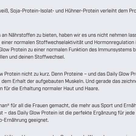
ß, Soja-Protein-Isolat- und Hühner-Protein verleiht dem Pro
 an Nährstoffen zu bieten, haben wir es uns nicht nehmen lass
u einer normalen Stoffwechselaktivität und Hormonregulation 
 Glow Protein zu einer normalen Funktion des Immunsystems be
llen und deinen Stoffwechsel.
 Protein nicht zu kurz. Denn Proteine – und das Daily Glow 
dem Erhalt der aufgebauten Muskeln. Und gerade das zeichnet
in für die Erhaltung normaler Haut und Haare.
oman® für all die Frauen gemacht, die mehr aus Sport und Ernä
t – das Daily Glow Protein ist die perfekte Ergänzung für jede
rb-Ernährung geeignet.