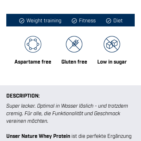
Weight training
Fitness
Diet
Aspartame free
Gluten free
Low in sugar
DESCRIPTION:
Super lecker. Optimal in Wasser löslich - und trotzdem
cremig. Für alle, die Funktionalität und Geschmack
vereinen möchten.
Unser Nature Whey Protein
ist die perfekte Ergänzung