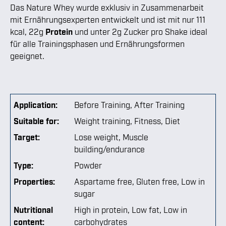
Das Nature Whey wurde exklusiv in Zusammenarbeit
mit Ernährungsexperten entwickelt und ist mit nur 111
kcal, 22g
Protein
und unter 2g Zucker pro Shake ideal
für alle Trainingsphasen und Ernährungsformen
geeignet.
Application:
Before Training
, After Training
Suitable for:
Weight training
, Fitness
, Diet
Target:
Lose weight
, Muscle
building/endurance
Type:
Powder
Properties:
Aspartame free
, Gluten free
, Low in
sugar
Nutritional
High in protein
, Low fat
, Low in
content:
carbohydrates