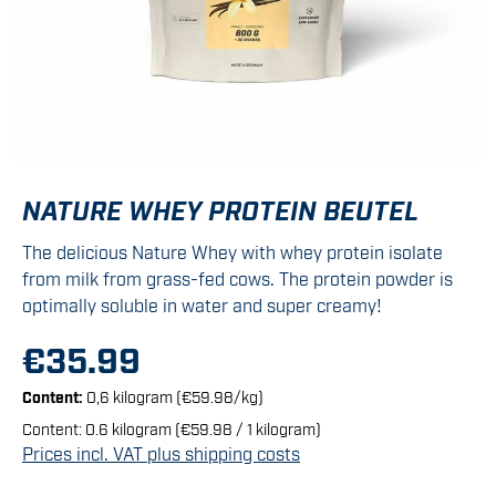
NATURE WHEY PROTEIN BEUTEL
The delicious Nature Whey with whey protein isolate
from milk from grass-fed cows. The protein powder is
optimally soluble in water and super creamy!
€35.99
Content:
0,6 kilogram
(€59.98/kg)
Content:
0.6 kilogram
(€59.98 / 1 kilogram)
Prices incl. VAT plus shipping costs