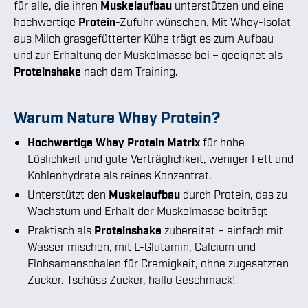
für alle, die ihren
Muskelaufbau
unterstützen und eine
hochwertige
Protein
-Zufuhr wünschen. Mit Whey-Isolat
aus Milch grasgefütterter Kühe trägt es zum Aufbau
und zur Erhaltung der Muskelmasse bei – geeignet als
Proteinshake
nach dem Training.
Warum Nature Whey Protein?
Hochwertige Whey Protein Matrix
für hohe
Löslichkeit und gute Verträglichkeit, weniger Fett und
Kohlenhydrate als reines Konzentrat.
Unterstützt den
Muskelaufbau
durch Protein, das zu
Wachstum und Erhalt der Muskelmasse beiträgt
Praktisch als
Proteinshake
zubereitet – einfach mit
Wasser mischen, mit L-Glutamin, Calcium und
Flohsamenschalen für Cremigkeit, ohne zugesetzten
Zucker. Tschüss Zucker, hallo Geschmack!