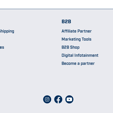
B2B
hipping
Affiliate Partner
Marketing Tools
pes
B2B Shop
Digital Infotainment
Become a partner