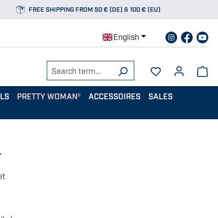
FREE SHIPPING FROM 50 € (DE) & 100 € (EU)
English
ALS
PRETTY WOMAN®
ACCESSOIRES
SALES
E
et