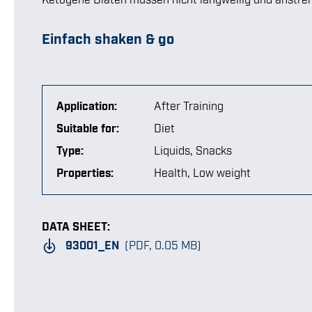
Einfach shaken & go
Application:
After Training
Suitable for:
Diet
Type:
Liquids
, Snacks
Properties:
Health
, Low weight
DATA SHEET:
93001_EN
(PDF, 0.05 MB)