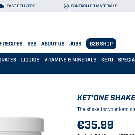
FAST DELIVERY
CONTROLLED MATERIALS
& RECIPES
B2B
ABOUT US
JOBS
B2B SHOP
DRATES
LIQUIDS
VITAMINS & MINERALS
KETO
SPECI
KET'ONE SHAK
The shake for your keto di
€35.99