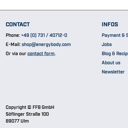
CONTACT
INFOS
Phone:
+49 (0) 731 / 40712-0
Payment & S
E-Mail:
shop@energybody.com
Jobs
Or via our
contact form
.
Blog & Reci
About us
Newsletter
Copyright © FFB GmbH
Söflinger Straße 100
89077 Ulm