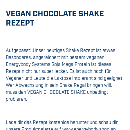
VEGAN CHOCOLATE SHAKE
REZEPT
Aufgepasst! Unser heutiges Shake Rezept ist etwas
Besonderes, angereichert mit bestem veganen
Energybody Systems Soja Mega Protein ist dieses
Rezept nicht nur super lecker. Es ist auch noch für
Veganer und Leute die Laktose intolerant sind geeignet.
Wer Abwechslung in sein Shake Regal bringen will,
muss den VEGAN CHOCOLATE SHAKE unbedingt
probieren.
Lade dir das Rezept kostenlos herunter und schau dir
unsere Produktpalette auf www.energybody.shop an.