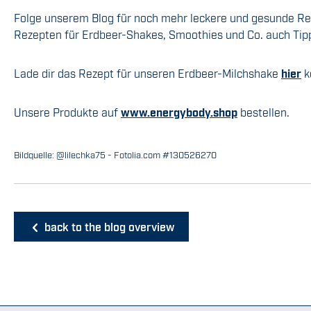
Folge unserem Blog für noch mehr leckere und gesunde Rez
Rezepten für Erdbeer-Shakes, Smoothies und Co. auch Tip
Lade dir das Rezept für unseren Erdbeer-Milchshake
hier
k
Unsere Produkte auf
www.energybody.shop
bestellen.
Bildquelle: @lilechka75 - Fotolia.com #130526270
back to the blog overview