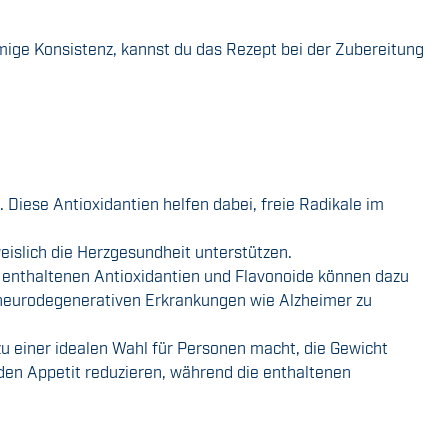
ige Konsistenz, kannst du das Rezept bei der Zubereitung
 Diese Antioxidantien helfen dabei, freie Radikale im
islich die Herzgesundheit unterstützen.
e enthaltenen Antioxidantien und Flavonoide können dazu
n neurodegenerativen Erkrankungen wie Alzheimer zu
zu einer idealen Wahl für Personen macht, die Gewicht
 den Appetit reduzieren, während die enthaltenen