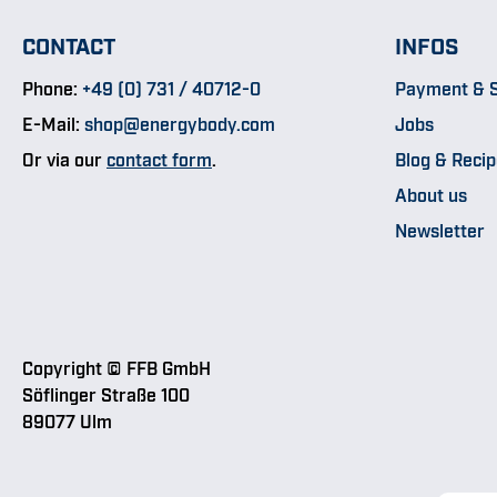
CONTACT
INFOS
Phone:
+49 (0) 731 / 40712-0
Payment & S
E-Mail:
shop@energybody.com
Jobs
Or via our
contact form
.
Blog & Reci
About us
Newsletter
Copyright © FFB GmbH
Söflinger Straße 100
89077 Ulm