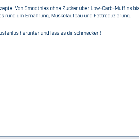
epte: Von Smoothies ohne Zucker über Low-Carb-Muffins bis 
ps rund um Ernährung, Muskelaufbau und Fettreduzierung.
ostenlos herunter und lass es dir schmecken!