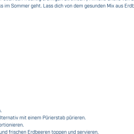
nks im Sommer geht. Lass dich von dem gesunden Mix aus Erdb
.
ternativ mit einem Pürierstab pürieren.
rtionieren.
nd frischen Erdbeeren toppen und servieren.