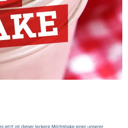
jetzt ist dieser leckere Milchshake einer unserer