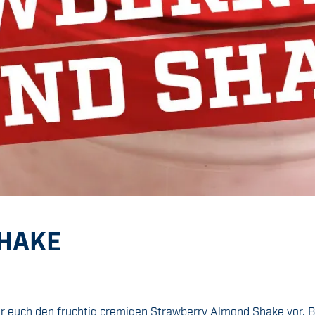
HAKE
euch den fruchtig cremigen Strawberry Almond Shake vor. Bis 