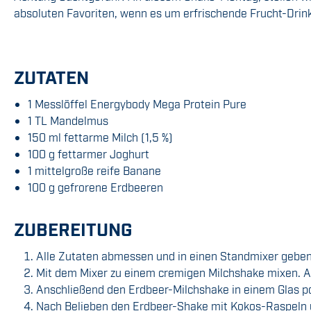
absoluten Favoriten, wenn es um erfrischende Frucht-Dri
ZUTATEN
1 Messlöffel Energybody Mega Protein Pure
1 TL Mandelmus
150 ml fettarme Milch (1,5 %)
100 g fettarmer Joghurt
1 mittelgroße reife Banane
100 g gefrorene Erdbeeren
ZUBEREITUNG
Alle Zutaten abmessen und in einen Standmixer geben
Mit dem Mixer zu einem cremigen Milchshake mixen. Al
Anschließend den Erdbeer-Milchshake in einem Glas po
Nach Belieben den Erdbeer-Shake mit Kokos-Raspeln u