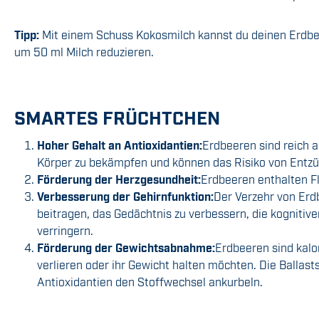
Tipp:
Mit einem Schuss Kokosmilch kannst du deinen Erdbee
um 50 ml Milch reduzieren.
SMARTES FRÜCHTCHEN
Hoher Gehalt an Antioxidantien:
Erdbeeren sind reich a
Körper zu bekämpfen und können das Risiko von Entzü
Förderung der Herzgesundheit:
Erdbeeren enthalten F
Verbesserung der Gehirnfunktion:
Der Verzehr von Erd
beitragen, das Gedächtnis zu verbessern, die kognitiv
verringern.
Förderung der Gewichtsabnahme:
Erdbeeren sind kalo
verlieren oder ihr Gewicht halten möchten. Die Ballas
Antioxidantien den Stoffwechsel ankurbeln.