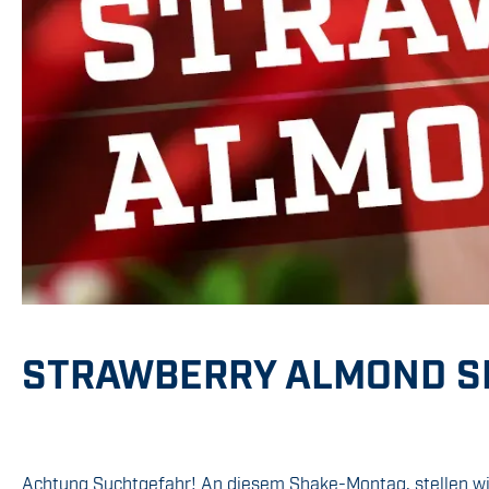
STRAWBERRY ALMOND S
Achtung Suchtgefahr! An diesem Shake-Montag, stellen wir 