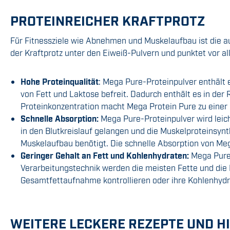
PROTEINREICHER KRAFTPROTZ
Für Fitnessziele wie Abnehmen und Muskelaufbau ist die a
der Kraftprotz unter den Eiweiß-Pulvern und punktet vor al
Hohe Proteinqualität
: Mega Pure-Proteinpulver enthält
von Fett und Laktose befreit. Dadurch enthält es in der
Proteinkonzentration macht Mega Protein Pure zu einer e
Schnelle Absorption:
Mega Pure-Proteinpulver wird leic
in den Blutkreislauf gelangen und die Muskelproteinsynt
Muskelaufbau benötigt. Die schnelle Absorption von Mega
Geringer Gehalt an Fett und Kohlenhydraten:
Mega Pure-
Verarbeitungstechnik werden die meisten Fette und die La
Gesamtfettaufnahme kontrollieren oder ihre Kohlenhyd
WEITERE LECKERE REZEPTE UND HI