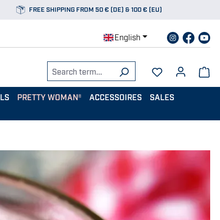
FREE SHIPPING FROM 50 € (DE) & 100 € (EU)
English
ALS
PRETTY WOMAN®
ACCESSOIRES
SALES