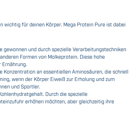
wichtig für deinen Körper. Mega Protein Pure ist dabei
ke gewonnen und durch spezielle Verarbeitungstechniken
zu anderen Formen von Molkeprotein. Diese hohe
r Ernährung.
 Konzentration an essentiellen Aminosäuren, die schnell
aining, wenn der Körper Eiweiß zur Erholung und zum
nnen und Sportler.
ohlenhydratgehalt. Durch die spezielle
oteinzufuhr erhöhen möchten, aber gleichzeitig ihre