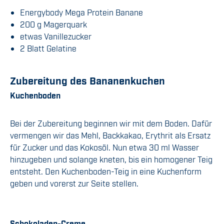
Energybody Mega Protein Banane
200 g Magerquark
etwas Vanillezucker
2 Blatt Gelatine
Zubereitung des Bananenkuchen
Kuchenboden
Bei der Zubereitung beginnen wir mit dem Boden. Dafür
vermengen wir das Mehl, Backkakao, Erythrit als Ersatz
für Zucker und das Kokosöl. Nun etwa 30 ml Wasser
hinzugeben und solange kneten, bis ein homogener Teig
entsteht. Den Kuchenboden-Teig in eine Kuchenform
geben und vorerst zur Seite stellen.
Schokoladen-Creme