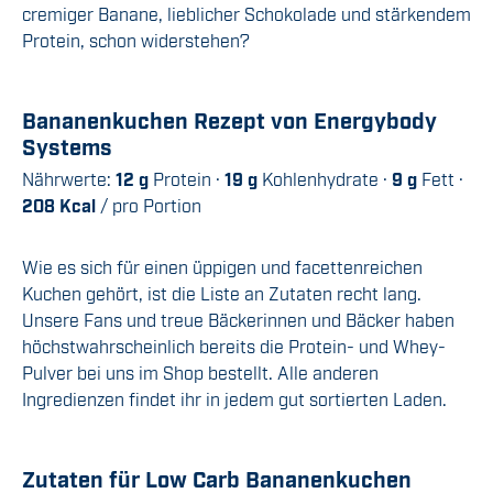
cremiger Banane, lieblicher Schokolade und stärkendem
Protein, schon widerstehen?
Bananenkuchen Rezept von Energybody
Systems
Nährwerte:
12 g
Protein ·
19 g
Kohlenhydrate ·
9 g
Fett ·
208 Kcal
/ pro Portion
Wie es sich für einen üppigen und facettenreichen
Kuchen gehört, ist die Liste an Zutaten recht lang.
Unsere Fans und treue Bäckerinnen und Bäcker haben
höchstwahrscheinlich bereits die Protein- und Whey-
Pulver bei uns im Shop bestellt. Alle anderen
Ingredienzen findet ihr in jedem gut sortierten Laden.
Zutaten für Low Carb Bananenkuchen