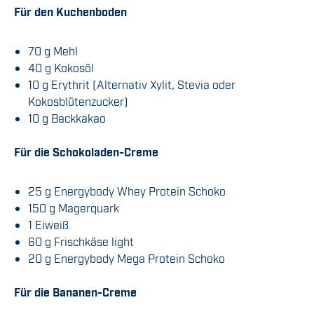
Für den Kuchenboden
70 g Mehl
40 g Kokosöl
10 g Erythrit (Alternativ Xylit, Stevia oder
Kokosblütenzucker)
10 g Backkakao
Für die Schokoladen-Creme
25 g Energybody Whey Protein Schoko
150 g Magerquark
1 Eiweiß
60 g Frischkäse light
20 g Energybody Mega Protein Schoko
Für die Bananen-Creme