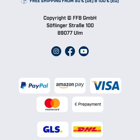
FREE SHIPPING FROM 50 € (DE) & 100 € (EU)
Copyright © FFB GmbH
Söflinger Straße 100
89077 Ulm