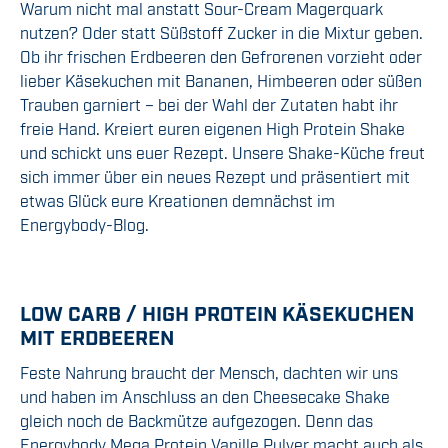
Warum nicht mal anstatt Sour-Cream Magerquark
nutzen? Oder statt Süßstoff Zucker in die Mixtur geben.
Ob ihr frischen Erdbeeren den Gefrorenen vorzieht oder
lieber Käsekuchen mit Bananen, Himbeeren oder süßen
Trauben garniert – bei der Wahl der Zutaten habt ihr
freie Hand. Kreiert euren eigenen High Protein Shake
und schickt uns euer Rezept. Unsere Shake-Küche freut
sich immer über ein neues Rezept und präsentiert mit
etwas Glück eure Kreationen demnächst im
Energybody-Blog.
LOW CARB / HIGH PROTEIN KÄSEKUCHEN
MIT ERDBEEREN
Feste Nahrung braucht der Mensch, dachten wir uns
und haben im Anschluss an den Cheesecake Shake
gleich noch de Backmütze aufgezogen. Denn das
Energybody Mega Protein Vanille Pulver macht auch als