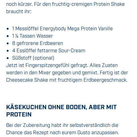
noch kürzer. Für den fruchtig-cremigen Protein Shake
braucht ihr:
1 Messlöffel Energybody Mega Protein Vanille
1 1⁄4 Tassen Wasser
8 gefrorene Erdbeeren
4 Esslöffel fettarme Sour-Cream
Süßstoff (optional)
Jetzt ist Fingerspitzengefühl gefragt. Alles Zuaten
werden in den Mixer gegeben und gemixt. Fertig ist der
Cheesecake Shake mit fruchtigem Erdbeergeschmack.
KÄSEKUCHEN OHNE BODEN, ABER MIT
PROTEIN
Bei der Zubereitung habt ihr selbstverständlich die
Chance das Rezept nach eurem Gusto anzupassen.