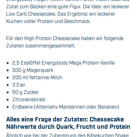
Zutat zum Backen eine gute Figur. Die Idee: ein leckerer
Low Carb Cheesecake. Das Ergebnis: ein leckerer
Kuchen voller Protein und Geschmack.
Für den High Protein Cheesecake haben wir folgende
Zutaten zusammengesammelt:
2,5 Esslöffel Energybody Mega Protein Vanille
500 g Magerquark
200 ml fettarme Milch
3 Eier
50 g Zucker
Zitronenabrieb
Erdbeere (Alternativ Mandarinen oder Bananen)
Alles eine Frage der Zutaten: Chessecake
Nährwerte durch Quark, Frucht und Protein
Ähnlich wie bei der Zubereitung des Käsekuchen Shake