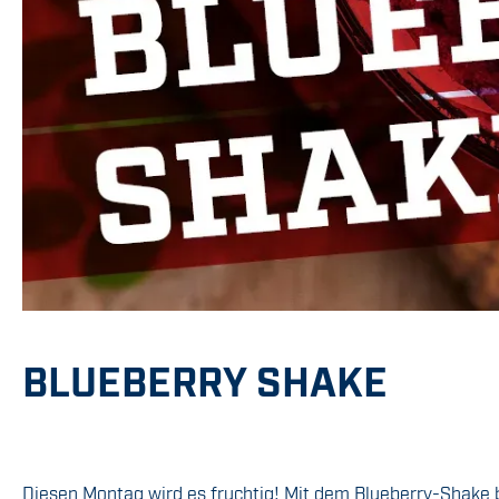
BLUEBERRY SHAKE
Diesen Montag wird es fruchtig! Mit dem Blueberry-Shake b