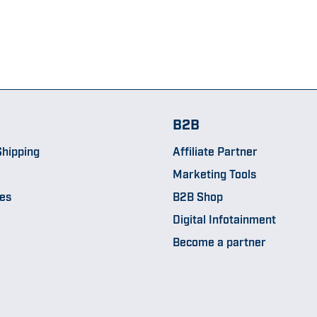
B2B
hipping
Affiliate Partner
Marketing Tools
pes
B2B Shop
Digital Infotainment
Become a partner