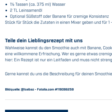
1
½
Tassen (ca. 375 ml) Wasser
2 TL Leinsamenöl
Optional Süßstoff oder Banane für cremige Konsistenz
Stück für Stück die Zutaten in einen Mixer geben und für 1 
Teile dein Lieblingsrezept mit uns
Wahlweise kannst du den Smoothie auch mit Banane, Cookie
eine willkommene Erfrischung. Wer es gerne etwas cremige
hier: Ein Rezept ist nur ein Leitfaden und muss nicht stre
Gerne kannst du uns die Beschreibung für deinen Smoothi
Bildquelle: @baibaz - Fotolia.com #119096259