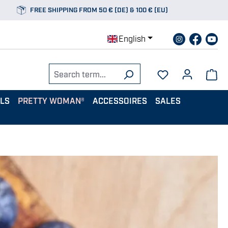
FREE SHIPPING FROM 50 € (DE) & 100 € (EU)
English
ALS
PRETTY WOMAN®
ACCESSOIRES
SALES