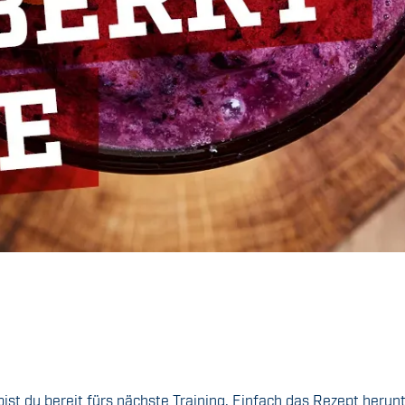
ist du bereit fürs nächste Training. Einfach das Rezept herun