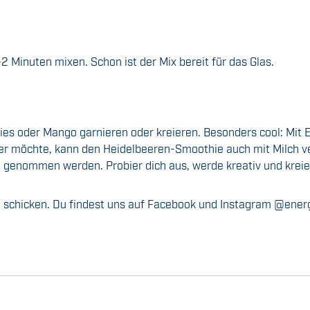
-2 Minuten mixen. Schon ist der Mix bereit für das Glas.
s oder Mango garnieren oder kreieren. Besonders cool: Mit Ei
r möchte, kann den Heidelbeeren-Smoothie auch mit Milch ver
ng genommen werden. Probier dich aus, werde kreativ und kreie
e schicken. Du findest uns auf Facebook und Instagram @ene