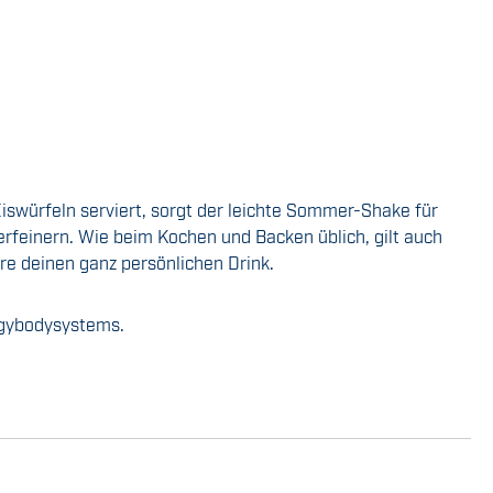
swürfeln serviert, sorgt der leichte Sommer-Shake für
feinern. Wie beim Kochen und Backen üblich, gilt auch
re deinen ganz persönlichen Drink.
rgybodysystems.