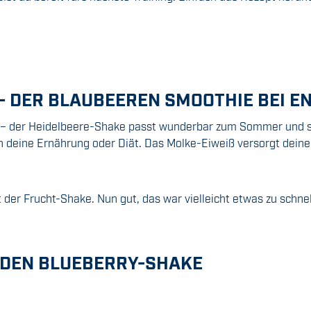
– DER BLAUBEEREN SMOOTHIE BEI 
en – der Heidelbeere-Shake passt wunderbar zum Sommer und so
n deine Ernährung oder Diät. Das Molke-Eiweiß versorgt deine
ist der Frucht-Shake. Nun gut, das war vielleicht etwas zu schn
R DEN BLUEBERRY-SHAKE