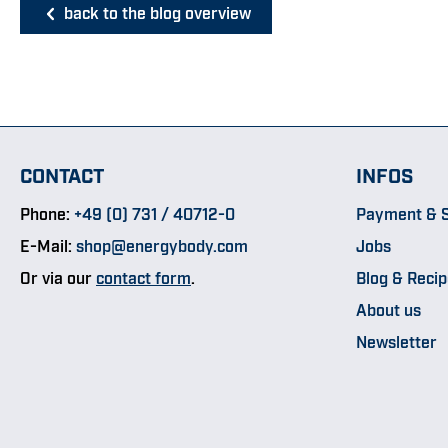
back to the blog overview
CONTACT
INFOS
Phone:
+49 (0) 731 / 40712-0
Payment & S
E-Mail:
shop@energybody.com
Jobs
Or via our
contact form
.
Blog & Reci
About us
Newsletter