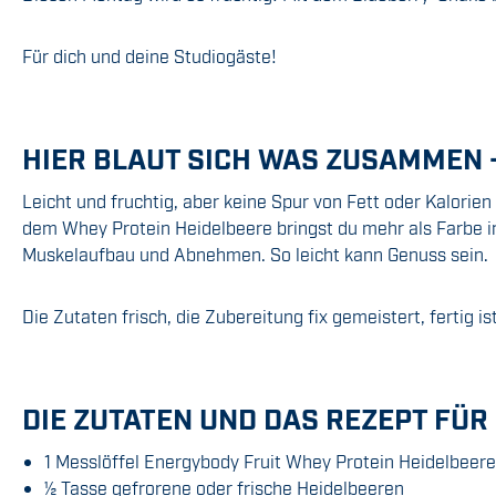
Für dich und deine Studiogäste!
HIER BLAUT SICH WAS ZUSAMMEN 
Leicht und fruchtig, aber keine Spur von Fett oder Kalori
dem Whey Protein Heidelbeere bringst du mehr als Farbe i
Muskelaufbau und Abnehmen. So leicht kann Genuss sein.
Die Zutaten frisch, die Zubereitung fix gemeistert, fertig 
DIE ZUTATEN UND DAS REZEPT FÜ
1 Messlöffel Energybody Fruit Whey Protein Heidelbeere
½
Tasse gefrorene oder frische Heidelbeeren