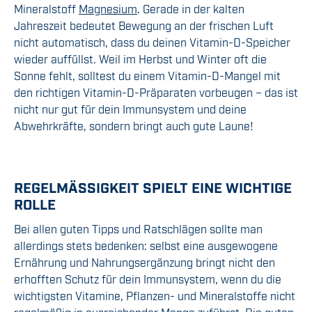
Mineralstoff
Magnesium
.
Gerade in der kalten
Jahreszeit bedeutet Bewegung an der frischen Luft
nicht automatisch, dass du deinen Vitamin-D-Speicher
wieder auffüllst. Weil im Herbst und Winter oft die
Sonne fehlt, solltest du einem Vitamin-D-Mangel mit
den richtigen Vitamin-D-Präparaten vorbeugen – das ist
nicht nur gut für dein Immunsystem und deine
Abwehrkräfte, sondern bringt auch gute Laune!
REGELMÄSSIGKEIT SPIELT EINE WICHTIGE R
OLLE
Bei allen guten Tipps und Ratschlägen sollte man
allerdings stets bedenken: selbst
eine ausgewogene
Ernährung und Nahrungsergänzung bringt nicht
den
erhofften Schutz für dein Immunsystem
, wenn
du die
wichtigsten Vitamine, Pflanzen- und Mineralstoffe
nicht