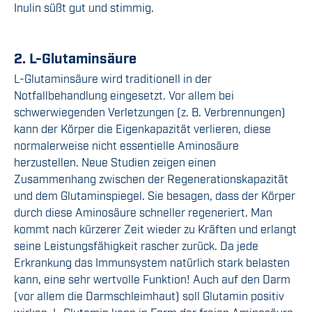
Inulin süßt
gut
und stimmig.
2. L-Glutaminsäure
L-Glutaminsäure wird traditionell in der
Notfallbehandlung eingesetzt. Vor allem bei
schwerwiegenden Verletzungen (z. B. Verbrennungen)
kann der Körper die Eigenkapazität verlieren
,
diese
normal
erweise
nicht essentielle Aminosäure
herzustellen. Neue Studien zeigen einen
Zusammenhang zwischen der Regenerationskapazität
und dem Glutaminspiegel.
Sie besagen, dass der Körper
durch diese Aminosäure
schneller regeneriert
. Man
kommt
nach kürzerer Zeit
wieder zu Kräften und erlangt
seine Leistungsfähigkeit rascher zurück. Da jede
Erkrankung das Immunsystem natürlich stark belasten
kann, eine sehr wertvolle Funktion! Auch auf den Darm
(vor allem die Darmschleimhaut) soll Glutamin positiv