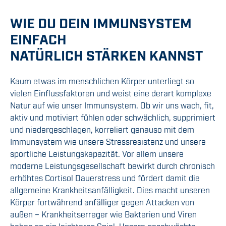
WIE DU DEIN IMMUNSYSTEM
EINFACH
NATÜRLICH STÄRKEN KANNST
Kaum
etwas im menschlichen Körper
unterliegt so
vielen Einflussfaktoren und weist eine derart komplexe
Natur auf
wie unser
Immunsystem. Ob wir uns wach, fit,
aktiv und motiviert fühlen oder schwächlich, supprimiert
und niedergeschlagen
,
korreliert genauso
mit dem
Immunsystem
wie unsere Stressresistenz und unsere
sportliche Leistungskapazität. Vor allem unsere
moderne Leistungsgesellschaft bewirkt durch chronisch
erhöhtes Cortisol Dauerstress und fördert damit die
allgemeine Krankheitsanfälligkeit. Dies macht
unseren
Körper
fortwährend anfälliger gegen Attacken von
außen
– Krankheitserreger wie
Bakterien und Viren