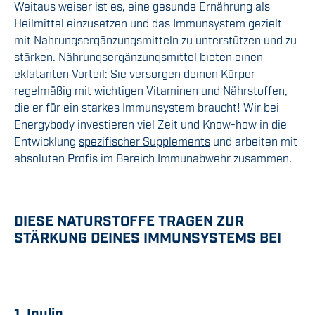
Weitaus weiser ist es
, eine gesunde Ernährung
als
Heilmittel einzusetzen und
das Immunsystem
gezielt
mit Nahrungsergänzungsmitteln zu unterstützen
und zu
stärken. Nährungsergänzungsmittel
bieten einen
eklatanten Vorteil:
Sie versorgen deinen Körper
regelmäßig mit wichtigen Vitaminen und Nährstoffen,
die er für ein starkes Immunsystem braucht
! Wir
bei
Energybody
investieren viel Zeit und Know-
h
ow in die
Entwicklung
spezifischer Supplements
und arbeiten mit
absoluten Profis im Bereich Immunabwehr
zusammen.
DIESE NATURSTOFFE TRAGEN ZUR
STÄRKUNG DEINES IMMUNSYSTEMS BEI
1. Inulin