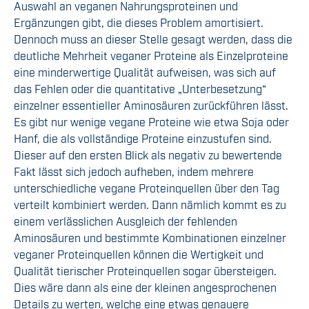
Auswahl an veganen Nahrungsproteinen und
Ergänzungen gibt, die dieses Problem amortisiert.
Dennoch muss an dieser Stelle gesagt werden, dass die
deutliche Mehrheit veganer Proteine als Einzelproteine
eine minderwertige Qualität aufweisen, was sich auf
das Fehlen oder die quantitative „Unterbesetzung“
einzelner essentieller Aminosäuren zurückführen lässt.
Es gibt nur wenige vegane Proteine wie etwa Soja oder
Hanf, die als vollständige Proteine einzustufen sind.
Dieser auf den ersten Blick als negativ zu bewertende
Fakt lässt sich jedoch aufheben, indem mehrere
unterschiedliche vegane Proteinquellen über den Tag
verteilt kombiniert werden. Dann nämlich kommt es zu
einem verlässlichen Ausgleich der fehlenden
Aminosäuren und bestimmte Kombinationen einzelner
veganer Proteinquellen können die Wertigkeit und
Qualität tierischer Proteinquellen sogar übersteigen.
Dies wäre dann als eine der kleinen angesprochenen
Details zu werten, welche eine etwas genauere