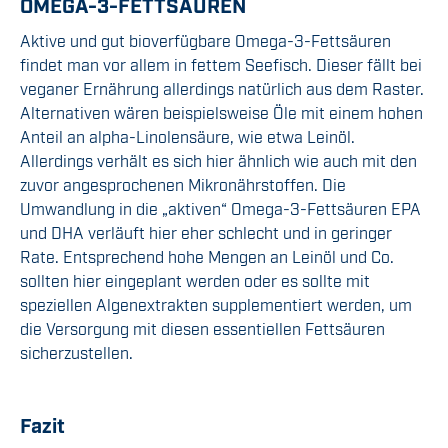
OMEGA-3-FETTSÄUREN
Aktive und gut bioverfügbare Omega-3-Fettsäuren
findet man vor allem in fettem Seefisch. Dieser fällt bei
veganer Ernährung allerdings natürlich aus dem Raster.
Alternativen wären beispielsweise Öle mit einem hohen
Anteil an alpha-Linolensäure, wie etwa Leinöl.
Allerdings verhält es sich hier ähnlich wie auch mit den
zuvor angesprochenen Mikronährstoffen. Die
Umwandlung in die „aktiven“ Omega-3-Fettsäuren EPA
und DHA verläuft hier eher schlecht und in geringer
Rate. Entsprechend hohe Mengen an Leinöl und Co.
sollten hier eingeplant werden oder es sollte mit
speziellen Algenextrakten supplementiert werden, um
die Versorgung mit diesen essentiellen Fettsäuren
sicherzustellen.
Fazit