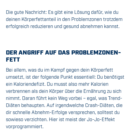
Die gute Nachricht: Es gibt eine Lösung dafür, wie du
deinen Körperfettanteil in den Problemzonen trotzdem
erfolgreich reduzieren und gesund abnehmen kannst.
DER ANGRIFF AUF DAS PROBLEMZONEN-
FETT
Bei allem, was du im Kampf gegen dein Körperfett
umsetzt, ist der folgende Punkt essentiell: Du benötigst
ein Kaloriendefizit. Du musst also mehr Kalorien
verbrennen als dein Körper über die Ernährung zu sich
nimmt. Daran führt kein Weg vorbei – egal, was Trend-
Diäten behaupten. Auf irgendwelche Crash-Diäten, die
dir schnelle Abnehm-Erfolge versprechen, solltest du
sowieso verzichten. Hier ist meist der Jo-Jo-Effekt
vorprogrammiert.