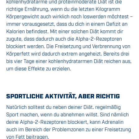
kohlenhydratarme und proteinmoderate Diät ist die
richtige Ernährung, wenn du die letzten Kilogramm
Körpergewicht auch wirklich noch loswerden möchtest –
immer vorausgesetzt, dass du dich in einem Defizit an
Kalorien befindest. Mit einer solchen Diät kommt dir
zugute, dass dadurch auch die Alpha-2-Rezeptoren
blockiert werden. Die Freisetzung und Verbrennung von
Körperfett wird dadurch extrem angeheizt. Bereits drei
bis vier Tage einer kohlenhydratarmen Diät reichen aus,
um diese Effekte zu erzielen.
SPORTLICHE AKTIVITÄT, ABER RICHTIG
Natürlich solltest du neben deiner Diät. regelmäßig
Sport machen, wenn du abnehmen willst. Sind nämlich
deine Alpha-2-Rezeptoren blockiert, kann Adrenalin
auch im Bereich der Problemzonen zu einer Freisetzung
von Fett beitragen.