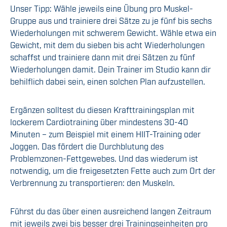
Unser Tipp: Wähle jeweils eine Übung pro Muskel-
Gruppe aus und trainiere drei Sätze zu je fünf bis sechs
Wiederholungen mit schwerem Gewicht. Wähle etwa ein
Gewicht, mit dem du sieben bis acht Wiederholungen
schaffst und trainiere dann mit drei Sätzen zu fünf
Wiederholungen damit. Dein Trainer im Studio kann dir
behilflich dabei sein, einen solchen Plan aufzustellen.
Ergänzen solltest du diesen Krafttrainingsplan mit
lockerem Cardiotraining über mindestens 30-40
Minuten – zum Beispiel mit einem HIIT-Training oder
Joggen. Das fördert die Durchblutung des
Problemzonen-Fettgewebes. Und das wiederum ist
notwendig, um die freigesetzten Fette auch zum Ort der
Verbrennung zu transportieren: den Muskeln.
Führst du das über einen ausreichend langen Zeitraum
mit jeweils zwei bis besser drei Trainingseinheiten pro