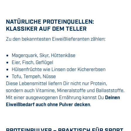
NATÜRLICHE PROTEINQUELLEN:
KLASSIKER AUF DEM TELLER
Zu den bekanntesten Eiweißlieferanten zählen:
Magerquark, Skyr, Hüttenkäse
Eier, Fisch, Geflügel
Hülsenfrüchte wie Linsen oder Kichererbsen
Tofu, Tempeh, Nüsse
Diese Lebensmittel liefern Dir nicht nur Protein,
sondern auch Vitamine, Mineralstoffe und Ballaststoffe.
Mit einer ausgewogenen Ernährung kannst Du
Deinen
Eiweißbedarf auch ohne Pulver decken
.
PROTEINPULVER – PRAKTISCH FÜR SPORT