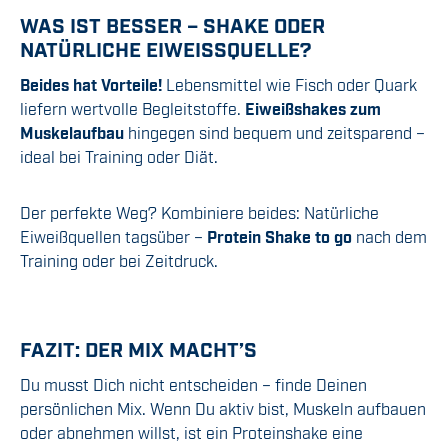
WAS IST BESSER – SHAKE ODER
NATÜRLICHE EIWEISSQUELLE?
Beides hat Vorteile!
Lebensmittel wie Fisch oder Quark
liefern wertvolle Begleitstoffe.
Eiweißshakes zum
Muskelaufbau
hingegen sind bequem und zeitsparend –
ideal bei Training oder Diät.
Der perfekte Weg? Kombiniere beides: Natürliche
Eiweißquellen tagsüber –
Protein Shake to go
nach dem
Training oder bei Zeitdruck.
FAZIT: DER MIX MACHT’S
Du musst Dich nicht entscheiden – finde Deinen
persönlichen Mix. Wenn Du aktiv bist, Muskeln aufbauen
oder abnehmen willst, ist ein Proteinshake eine