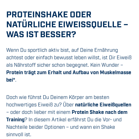
PROTEINSHAKE ODER
NATÜRLICHE EIWEISSQUELLE – W
AS IST BESSER?
Wenn Du sportlich aktiv bist, auf Deine Ernährung
achtest oder einfach bewusst leben willst, ist Dir Eiweiß
als Nährstoff sicher schon begegnet. Kein Wunder –
Protein trägt zum Erhalt und Aufbau von Muskelmasse
bei*
.
Doch wie führst Du Deinem Körper am besten
hochwertiges Eiweiß zu? Über
natürliche Eiweißquellen
– oder doch lieber mit einem
Protein Shake nach dem
Training
? In diesem Artikel erfährst Du die Vor- und
Nachteile beider Optionen – und wann ein Shake
sinnvoll ist.