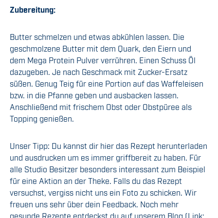
Zubereitung:
Butter schmelzen und etwas abkühlen lassen. Die
geschmolzene Butter mit dem Quark, den Eiern und
dem Mega Protein Pulver verrühren. Einen Schuss Öl
dazugeben. Je nach Geschmack mit Zucker-Ersatz
süßen. Genug Teig für eine Portion auf das Waffeleisen
bzw. in die Pfanne geben und ausbacken lassen.
Anschließend mit frischem Obst oder Obstpüree als
Topping genießen.
Unser Tipp: Du kannst dir hier das Rezept herunterladen
und ausdrucken um es immer griffbereit zu haben. Für
alle Studio Besitzer besonders interessant zum Beispiel
für eine Aktion an der Theke. Falls du das Rezept
versuchst, vergiss nicht uns ein Foto zu schicken. Wir
freuen uns sehr über dein Feedback. Noch mehr
gesunde Rezepte entdeckst du auf unserem Blog (Link: