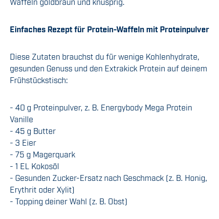
Waffeln goldbraun und knusprig.
Einfaches Rezept für
Protein
-
Waffeln
mit Proteinpulver
Diese Zutaten brauchst du für wenige Kohlenhydrate,
gesunden Genuss und den Extrakick Protein auf deinem
Frühstückstisch:
- 40 g Proteinpulver, z. B. Energybody Mega Protein
Vanille
- 45 g Butter
- 3 Eier
- 75 g Magerquark
- 1 EL Kokosöl
- Gesunden Zucker-Ersatz nach Geschmack (z. B. Honig,
Erythrit oder Xylit)
- Topping deiner Wahl (z. B. Obst)