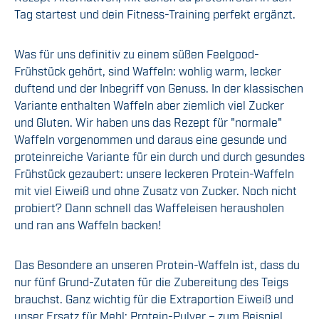
Tag startest und dein Fitness-Training perfekt ergänzt.
Was für uns definitiv zu einem süßen Feelgood-
Frühstück gehört, sind Waffeln: wohlig warm, lecker
duftend und der Inbegriff von Genuss. In der klassischen
Variante enthalten Waffeln aber ziemlich viel Zucker
und Gluten. Wir haben uns das Rezept für "normale"
Waffeln vorgenommen und daraus eine gesunde und
proteinreiche Variante für ein durch und durch gesundes
Frühstück gezaubert: unsere leckeren Protein-Waffeln
mit viel Eiweiß und ohne Zusatz von Zucker. Noch nicht
probiert? Dann schnell das Waffeleisen herausholen
und ran ans Waffeln backen!
Das Besondere an unseren Protein-Waffeln ist, dass du
nur fünf Grund-Zutaten für die Zubereitung des Teigs
brauchst. Ganz wichtig für die Extraportion Eiweiß und
unser Ersatz für Mehl: Protein-Pulver – zum Beispiel