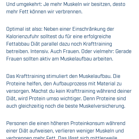
Und umgekehrt: Je mehr Muskeln wir besitzen, desto
mehr Fett können wir verbrennen.
Optimal ist also: Neben einer Einschränkung der
Kalorienzufuhr solltest du für eine erfolgreiche
Fettabbau Diät parallel dazu noch Krafttraining
betreiben. Intensiv. Auch Frauen. Oder vielmehr: Gerade
Frauen sollten aktiv am Muskelaufbau arbeiten.
Das Krafttraining stimuliert den Muskelaufbau. Die
Proteine helfen, den Aufbauprozess mit Material zu
versorgen. Machst du kein Krafttraining während deiner
Diät, wird Protein umso wichtiger. Denn Proteine sind
auch gleichzeitig noch die beste Muskelversicherung.
Personen die einen höheren Proteinkonsum während
einer Diät aufweisen, verlieren weniger Muskeln und
verbrennen mehr Fett. Das lässt sich mittlerweile