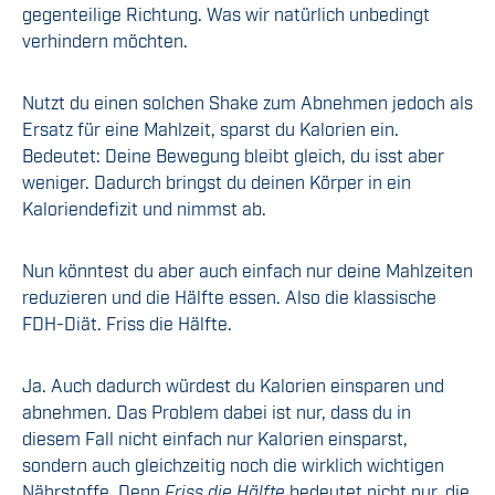
gegenteilige Richtung. Was wir natürlich unbedingt
verhindern möchten.
Nutzt du einen solchen Shake zum Abnehmen jedoch als
Ersatz für eine Mahlzeit, sparst du Kalorien ein.
Bedeutet: Deine Bewegung bleibt gleich, du isst aber
weniger. Dadurch bringst du deinen Körper in ein
Kaloriendefizit und nimmst ab.
Nun könntest du aber auch einfach nur deine Mahlzeiten
reduzieren und die Hälfte essen. Also die klassische
FDH-Diät. Friss die Hälfte.
Ja. Auch dadurch würdest du Kalorien einsparen und
abnehmen. Das Problem dabei ist nur, dass du in
diesem Fall nicht einfach nur Kalorien einsparst,
sondern auch gleichzeitig noch die wirklich wichtigen
Nährstoffe. Denn
Friss die Hälfte
bedeutet nicht nur, die