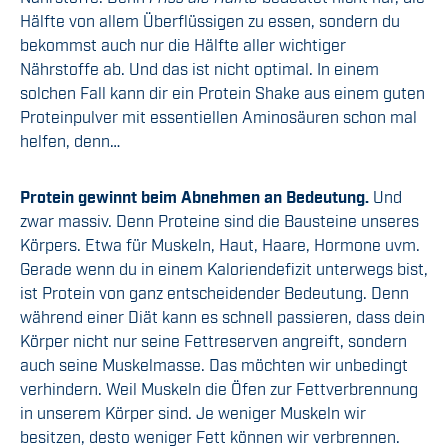
Hälfte von allem Überflüssigen zu essen, sondern du
bekommst auch nur die Hälfte aller wichtiger
Nährstoffe ab. Und das ist nicht optimal. In einem
solchen Fall kann dir ein Protein Shake aus einem guten
Proteinpulver mit essentiellen Aminosäuren schon mal
helfen, denn…
Protein gewinnt beim Abnehmen an Bedeutung.
Und
zwar massiv. Denn Proteine sind die Bausteine unseres
Körpers. Etwa für Muskeln, Haut, Haare, Hormone uvm.
Gerade wenn du in einem Kaloriendefizit unterwegs bist,
ist Protein von ganz entscheidender Bedeutung. Denn
während einer Diät kann es schnell passieren, dass dein
Körper nicht nur seine Fettreserven angreift, sondern
auch seine Muskelmasse. Das möchten wir unbedingt
verhindern. Weil Muskeln die Öfen zur Fettverbrennung
in unserem Körper sind. Je weniger Muskeln wir
besitzen, desto weniger Fett können wir verbrennen.