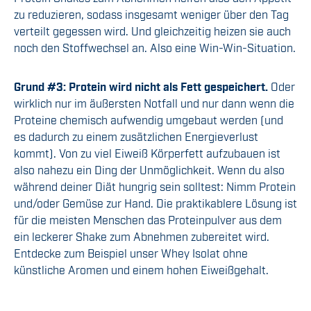
zu reduzieren, sodass insgesamt weniger über den Tag
verteilt gegessen wird. Und gleichzeitig heizen sie auch
noch den Stoffwechsel an. Also eine Win-Win-Situation.
Grund #3: Protein wird nicht als Fett gespeichert.
Oder
wirklich nur im äußersten Notfall und nur dann wenn die
Proteine chemisch aufwendig umgebaut werden (und
es dadurch zu einem zusätzlichen Energieverlust
kommt). Von zu viel Eiweiß Körperfett aufzubauen ist
also nahezu ein Ding der Unmöglichkeit. Wenn du also
während deiner Diät hungrig sein solltest: Nimm Protein
und/oder Gemüse zur Hand. Die praktikablere Lösung ist
für die meisten Menschen das Proteinpulver aus dem
ein leckerer Shake zum Abnehmen zubereitet wird.
Entdecke zum Beispiel unser Whey Isolat ohne
künstliche Aromen und einem hohen Eiweißgehalt.