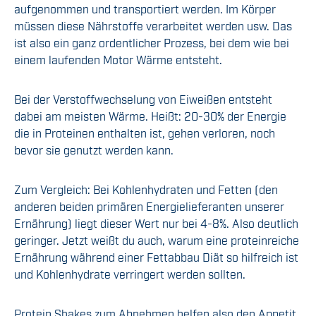
aufgenommen und transportiert werden. Im Körper
müssen diese Nährstoffe verarbeitet werden usw. Das
ist also ein ganz ordentlicher Prozess, bei dem wie bei
einem laufenden Motor Wärme entsteht.
Bei der Verstoffwechselung von Eiweißen entsteht
dabei am meisten Wärme. Heißt: 20-30% der Energie
die in Proteinen enthalten ist, gehen verloren, noch
bevor sie genutzt werden kann.
Zum Vergleich: Bei Kohlenhydraten und Fetten (den
anderen beiden primären Energielieferanten unserer
Ernährung) liegt dieser Wert nur bei 4-8%. Also deutlich
geringer. Jetzt weißt du auch, warum eine proteinreiche
Ernährung während einer Fettabbau Diät so hilfreich ist
und Kohlenhydrate verringert werden sollten.
Protein Shakes zum Abnehmen helfen also den Appetit