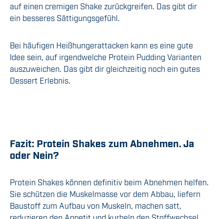
auf einen cremigen Shake zurückgreifen. Das gibt dir
ein besseres Sättigungsgefühl.
Bei häufigen Heißhungerattacken kann es eine gute
Idee sein, auf irgendwelche Protein Pudding Varianten
auszuweichen. Das gibt dir gleichzeitig noch ein gutes
Dessert Erlebnis.
Fazit: Protein Shakes zum Abnehmen. Ja
oder Nein?
Protein Shakes können definitiv beim Abnehmen helfen.
Sie schützen die Muskelmasse vor dem Abbau, liefern
Baustoff zum Aufbau von Muskeln, machen satt,
reduzieren den Appetit und kurbeln den Stoffwechsel