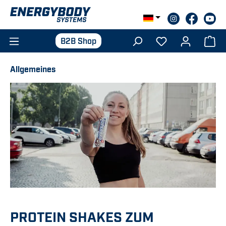
Zum Hauptinhalt springen
B2B Shop
Allgemeines
PROTEIN SHAKES ZUM