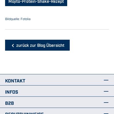
Mojito-Protein-Shake-Rezept
Bildquelle: Fotolia
zurück zur Blog Übersicht
KONTAKT
INFOS
B2B
RECHTSHINWEISE