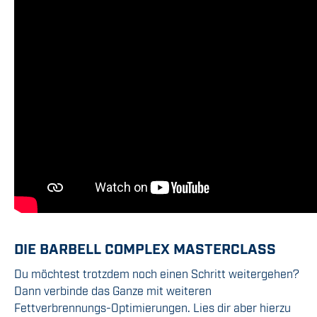
DIE BARBELL COMPLEX MASTERCLASS
Du möchtest trotzdem noch einen Schritt weitergehen?
Dann verbinde das Ganze mit weiteren
Fettverbrennungs-Optimierungen. Lies dir aber hierzu