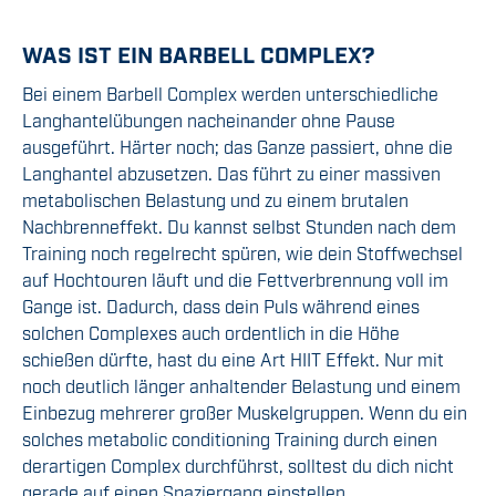
WAS IST EIN BARBELL COMPLEX?
Bei einem Barbell Complex werden unterschiedliche
Langhantelübungen nacheinander ohne Pause
ausgeführt. Härter noch; das Ganze passiert, ohne die
Langhantel abzusetzen. Das führt zu einer massiven
metabolischen Belastung und zu einem brutalen
Nachbrenneffekt. Du kannst selbst Stunden nach dem
Training noch regelrecht spüren, wie dein Stoffwechsel
auf Hochtouren läuft und die Fettverbrennung voll im
Gange ist. Dadurch, dass dein Puls während eines
solchen Complexes auch ordentlich in die Höhe
schießen dürfte, hast du eine Art HIIT Effekt. Nur mit
noch deutlich länger anhaltender Belastung und einem
Einbezug mehrerer großer Muskelgruppen. Wenn du ein
solches metabolic conditioning Training durch einen
derartigen Complex durchführst, solltest du dich nicht
gerade auf einen Spaziergang einstellen.