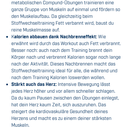
metabolischen Compund-Übungen trainieren eine
ganze Gruppe von Muskeln auf einmal und fördern so
den Muskelaufbau. Da gleichzeitig beim
Stoffwechseltraining Fett verbannt wird, baust du
reine Muskelmasse auf.
K
alorien abbauen dank Nachbrenneffekt:
Wie
erwähnt wird durch das Workout auch Fett verbrannt.
Besser noch: auch nach dem Training brennt dein
Körper nach und verbrennt Kalorien sogar noch lange
nach der Aktivität. Dieses Nachbrennen macht das
Stoffwechseltraining ideal für alle, die während und
nach dem Training Kalorien loswerden wollen.
Stärkt auch das Herz:
Intensive Bewegung lässt
jedes Herz höher und vor allem schneller schlagen.
Da du kaum Pausen zwischen den Übungen einlegst,
hat dein Herz kaum Zeit, sich auszuruhen. Das
steigert die kardiovaskuläre Gesundheit deines
Herzens und macht es zu einem deiner stärksten
Muskeln.