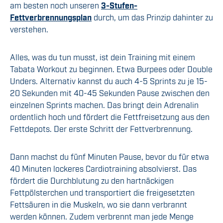
am besten noch unseren
3-Stufen-
Fettverbrennungsplan
durch, um das Prinzip dahinter zu
verstehen.
Alles, was du tun musst, ist dein Training mit einem
Tabata Workout zu beginnen. Etwa Burpees oder Double
Unders. Alternativ kannst du auch 4-5 Sprints zu je 15-
20 Sekunden mit 40-45 Sekunden Pause zwischen den
einzelnen Sprints machen. Das bringt dein Adrenalin
ordentlich hoch und fördert die Fettfreisetzung aus den
Fettdepots. Der erste Schritt der Fettverbrennung.
Dann machst du fünf Minuten Pause, bevor du für etwa
40 Minuten lockeres Cardiotraining absolvierst. Das
fördert die Durchblutung zu den hartnäckigen
Fettpölsterchen und transportiert die freigesetzten
Fettsäuren in die Muskeln, wo sie dann verbrannt
werden können. Zudem verbrennt man jede Menge