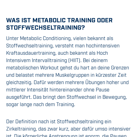
WAS IST METABOLIC TRAINING ODER
STOFFWECHSELTRAINING?
Unter Metabolic Conditioning, vielen bekannt als
Stoffwechseltraining, versteht man hochintensiven
Kraftausdauertraining, auch bekannt als Hoch
Intensivem Intervalltraining (HIIT). Bei deinem
metabolischen Workout gehst du hart an deine Grenzen
und belastet mehrere Muskelgruppen in kürzester Zeit
gleichzeitig. Dafür werden mehrere Übungen hoher und
mittlerer Intensität hintereinander ohne Pause
ausgeführt. Das bringt den Stoffwechsel in Bewegung,
sogar lange nach dem Training.
Der Definition nach ist Stoffwechseltraining ein
Zirkeltraining, das zwar kurz, aber dafür umso intensiver
ist. Die körperliche Anstrengung ist enorm, die Pausen