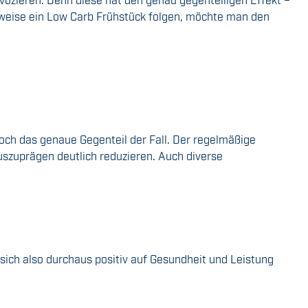
erweise ein Low Carb Frühstück folgen, möchte man den
doch das genaue Gegenteil der Fall. Der regelmäßige
szuprägen deutlich reduzieren. Auch diverse
ich also durchaus positiv auf Gesundheit und Leistung