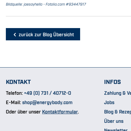
Bildquelle: joesayhello - Fotolia.com #93447917
zurück zur Blog Übersicht
KONTAKT
INFOS
Telefon:
+49 (0) 731 / 40712-0
Zahlung & V
E-Mail:
shop@energybody.com
Jobs
Oder über unser
Kontaktformular
.
Blog & Reze
Über uns
Newsletter