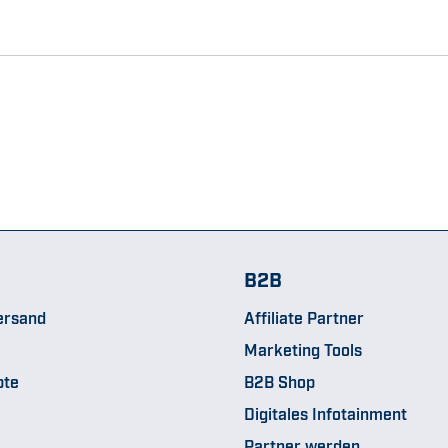
B2B
ersand
Affiliate Partner
Marketing Tools
pte
B2B Shop
Digitales Infotainment
Partner werden