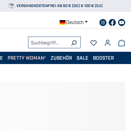
VERSANDKOSTENFREI AB 50 € (DE) & 100 € (EU)
Deutsch
TE
PRETTY WOMAN®
ZUBEHÖR
SALE
BOOSTER