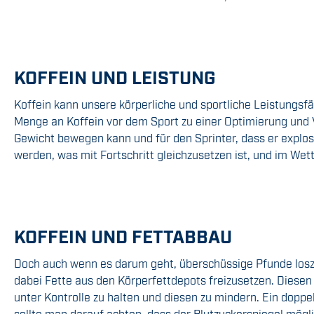
KOFFEIN UND LEISTUNG
Koffein kann unsere körperliche und sportliche Leistungsfä
Menge an Koffein vor dem Sport zu einer Optimierung und V
Gewicht bewegen kann und für den Sprinter, dass er explosi
werden, was mit Fortschritt gleichzusetzen ist, und im W
KOFFEIN UND FETTABBAU
Doch auch wenn es darum geht, überschüssige Pfunde loszu
dabei Fette aus den Körperfettdepots freizusetzen. Diesen
unter Kontrolle zu halten und diesen zu mindern. Ein dopp
sollte man darauf achten, dass der Blutzuckerspiegel mögli