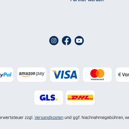
ehrwertsteuer zzgl.
Versandkosten
und ggf. Nachnahmegebühren, we