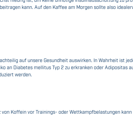
ng beitragen kann. Auf den Kaffee am Morgen sollte also ideal
chteilig auf unsere Gesundheit auswirken. In Wahrheit ist je
o an Diabetes mellitus Typ 2 zu erkranken oder Adipositas au
duziert werden.
 von Koffein vor Trainings- oder Wettkampfbelastungen kann s