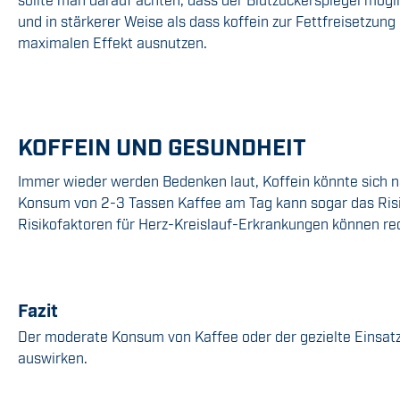
und in stärkerer Weise als dass koffein zur Fettfreisetzu
maximalen Effekt ausnutzen.
KOFFEIN UND GESUNDHEIT
Immer wieder werden Bedenken laut, Koffein könnte sich na
Konsum von 2-3 Tassen Kaffee am Tag kann sogar das Risik
Risikofaktoren für Herz-Kreislauf-Erkrankungen können re
Fazit
Der moderate Konsum von Kaffee oder der gezielte Einsatz
auswirken.