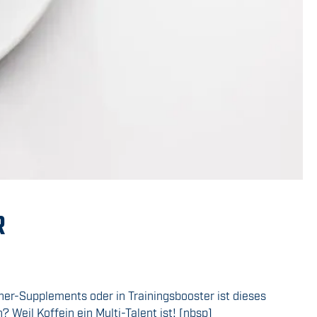
R
ner-Supplements oder in Trainingsbooster ist dieses
 Weil Koffein ein Multi-Talent ist! [nbsp]