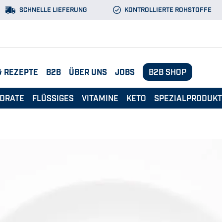
SCHNELLE LIEFERUNG
KONTROLLIERTE ROHSTOFFE
& REZEPTE
B2B
ÜBER UNS
JOBS
B2B SHOP
DRATE
FLÜSSIGES
VITAMINE
KETO
SPEZIALPRODUK