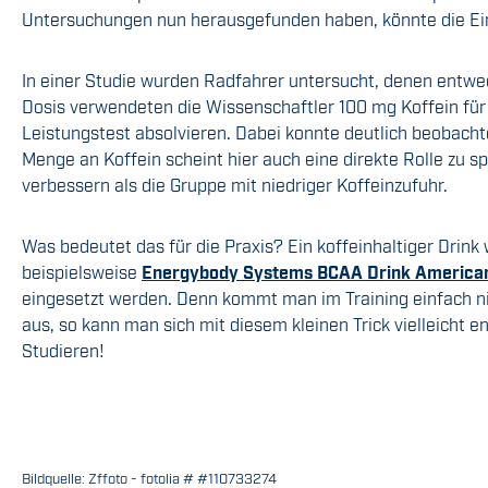
Untersuchungen nun herausgefunden haben, könnte die E
In einer Studie wurden Radfahrer untersucht, denen entwed
Dosis verwendeten die Wissenschaftler 100 mg Koffein für
Leistungstest absolvieren. Dabei konnte deutlich beobachte
Menge an Koffein scheint hier auch eine direkte Rolle zu 
verbessern als die Gruppe mit niedriger Koffeinzufuhr.
Was bedeutet das für die Praxis? Ein koffeinhaltiger Drin
beispielsweise
Energybody Systems BCAA Drink American
eingesetzt werden. Denn kommt man im Training einfach n
aus, so kann man sich mit diesem kleinen Trick vielleicht 
Studieren!
Bildquelle: Zffoto - fotolia # #110733274