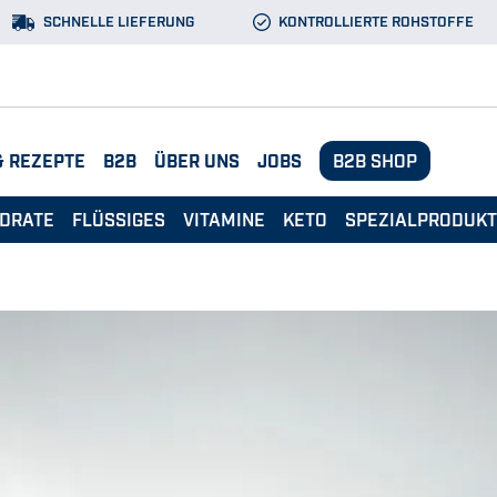
SCHNELLE LIEFERUNG
KONTROLLIERTE ROHSTOFFE
& REZEPTE
B2B
ÜBER UNS
JOBS
B2B SHOP
DRATE
FLÜSSIGES
VITAMINE
KETO
SPEZIALPRODUK