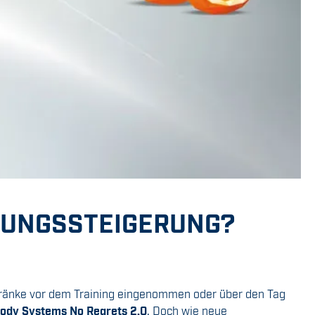
STUNGSSTEIGERUNG?
etränke vor dem Training eingenommen oder über den Tag
ody Systems No Regrets 2.0
. Doch wie neue