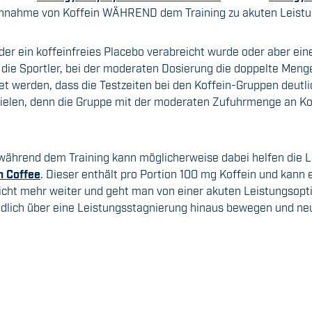
innahme von Koffein WÄHREND dem Training zu akuten Leistu
er ein koffeinfreies Placebo verabreicht wurde oder aber ein
 die Sportler, bei der moderaten Dosierung die doppelte Men
t werden, dass die Testzeiten bei den Koffein-Gruppen deutlic
spielen, denn die Gruppe mit der moderaten Zufuhrmenge an Kof
k während dem Training kann möglicherweise dabei helfen die L
 Coffee
. Dieser enthält pro Portion 100 mg Koffein und kann
icht mehr weiter und geht man von einer akuten Leistungso
endlich über eine Leistungsstagnierung hinaus bewegen und neu