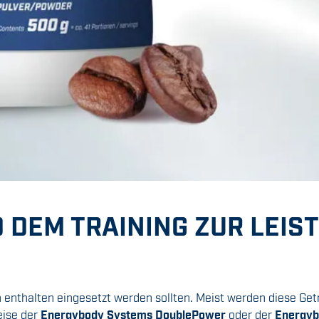
 DEM TRAINING ZUR LEI
in enthalten eingesetzt werden sollten. Meist werden diese G
eise der
Energybody Systems DoublePower
oder der
Energyb