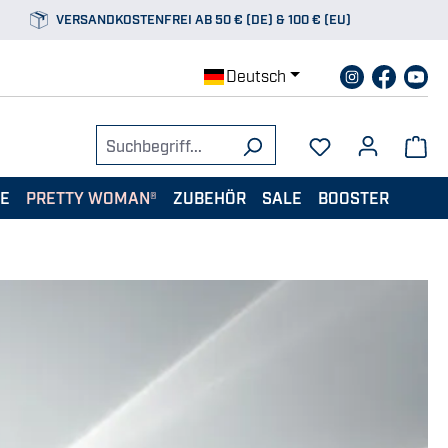
VERSANDKOSTENFREI AB 50 € (DE) & 100 € (EU)
Deutsch
TE
PRETTY WOMAN®
ZUBEHÖR
SALE
BOOSTER