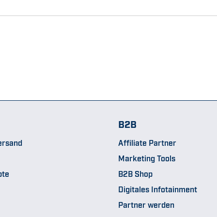
B2B
ersand
Affiliate Partner
Marketing Tools
pte
B2B Shop
Digitales Infotainment
Partner werden