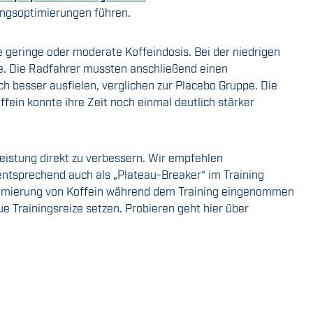
ngsoptimierungen führen.
e geringe oder moderate Koffeindosis. Bei der niedrigen
ge. Die Radfahrer mussten anschließend einen
h besser ausfielen, verglichen zur Placebo Gruppe. Die
fein konnte ihre Zeit noch einmal deutlich stärker
eistung direkt zu verbessern. Wir empfehlen
 entsprechend auch als „Plateau-Breaker“ im Training
ptimierung von Koffein während dem Training eingenommen
e Trainingsreize setzen. Probieren geht hier über