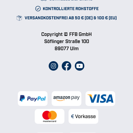
KONTROLLIERTE ROHSTOFFE
VERSANDKOSTENFREI AB 50 € (DE) & 100 € (EU)
Copyright © FFB GmbH
Söflinger Straße 100
89077 Ulm