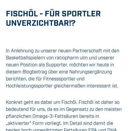
FISCHÖL - FÜR SPORTLER
UNVERZICHTBAR!?
In Anlehnung zu unserer neuen Partnerschaft mit den
Basketballspielern von ratiopharm ulm und unserer
neuen Position als Supporter, möchten wir heute in
diesem Blogbeitrag über eine Nahrungsergänzung
berichten, die für Fitnesssportler und
Hochleistungssportler gleichermaßen interessant ist.
Konkret geht es dabei um Fischöl. Fischöl ist daher so
bedeutend für uns, da es im Gegensatz zu den meisten
pflanzlichen Omega-3-Fettsäuren bereits in
„aktivierter“ Form vorliegt. Im Detail sind damit die
beiden hoch ungesättigten Fettsäuren EPA und DHA