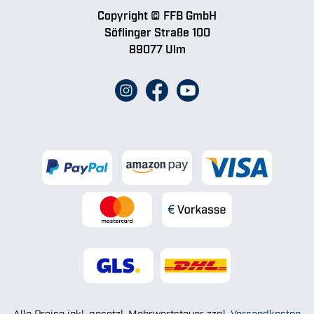
Copyright © FFB GmbH
Söflinger Straße 100
89077 Ulm
Alle Preise inkl. gesetzl. Mehrwertsteuer zzgl.
Versandkosten