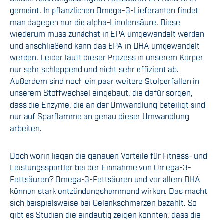
gemeint. In pflanzlichen Omega-3-Lieferanten findet
man dagegen nur die alpha-Linolensäure. Diese
wiederum muss zunächst in EPA umgewandelt werden
und anschließend kann das EPA in DHA umgewandelt
werden. Leider läuft dieser Prozess in unserem Körper
nur sehr schleppend und nicht sehr effizient ab.
Außerdem sind noch ein paar weitere Stolperfallen in
unserem Stoffwechsel eingebaut, die dafür sorgen,
dass die Enzyme, die an der Umwandlung beteiligt sind
nur auf Sparflamme an genau dieser Umwandlung
arbeiten.
Doch worin liegen die genauen Vorteile für Fitness- und
Leistungssportler bei der Einnahme von Omega-3-
Fettsäuren? Omega-3-Fettsäuren und vor allem DHA
können stark entzündungshemmend wirken. Das macht
sich beispielsweise bei Gelenkschmerzen bezahlt. So
gibt es Studien die eindeutig zeigen konnten, dass die