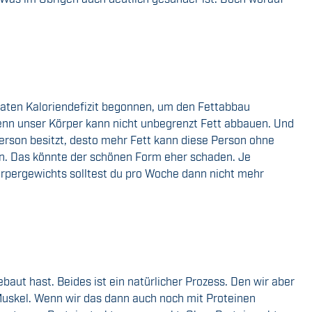
raten Kaloriendefizit begonnen, um den Fettabbau
Denn unser Körper kann nicht unbegrenzt Fett abbauen. Und
Person besitzt, desto mehr Fett kann diese Person ohne
gen. Das könnte der schönen Form eher schaden. Je
örpergewichts solltest du pro Woche dann nicht mehr
ut hast. Beides ist ein natürlicher Prozess. Den wir aber
 Muskel. Wenn wir das dann auch noch mit Proteinen