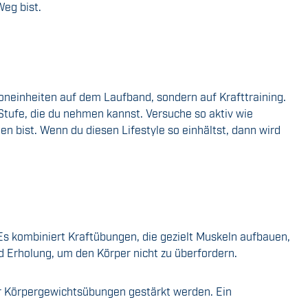
Weg bist.
thoneinheiten auf dem Laufband, sondern auf Krafttraining.
tufe, die du nehmen kannst. Versuche so aktiv wie
en bist. Wenn du diesen Lifestyle so einhältst, dann wird
Es kombiniert Kraftübungen, die gezielt Muskeln aufbauen,
d Erholung, um den Körper nicht zu überfordern.
r Körpergewichtsübungen gestärkt werden. Ein