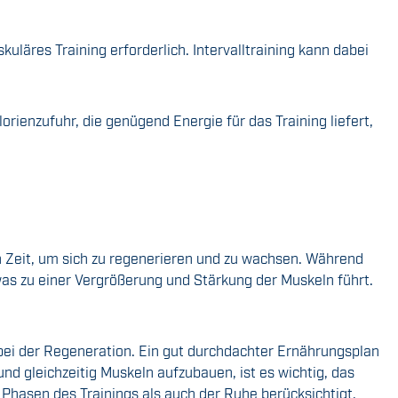
äres Training erforderlich. Intervalltraining kann dabei
ienzufuhr, die genügend Energie für das Training liefert,
 Zeit, um sich zu regenerieren und zu wachsen. Während
was zu einer Vergrößerung und Stärkung der Muskeln führt.
bei der Regeneration. Ein gut durchdachter Ernährungsplan
d gleichzeitig Muskeln aufzubauen, ist es wichtig, das
 Phasen des Trainings als auch der Ruhe berücksichtigt,