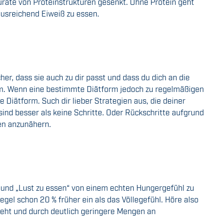
urate von Proteinstrukturen gesenkt. Ohne Protein geht
ausreichend Eiweiß zu essen.
her, dass sie auch zu dir passt und dass du dich an die
lem. Wenn eine bestimmte Diätform jedoch zu regelmäßigen
e Diätform. Such dir lieber Strategien aus, die deiner
sind besser als keine Schritte. Oder Rückschritte aufgrund
ten anzunähern.
t“ und „Lust zu essen“ von einem echten Hungergefühl zu
Regel schon 20 % früher ein als das Völlegefühl. Höre also
teht und durch deutlich geringere Mengen an