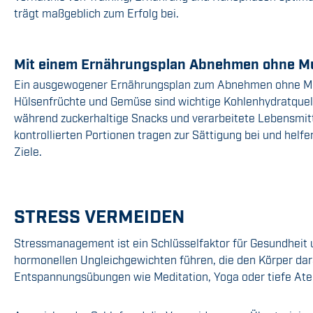
trägt maßgeblich zum Erfolg bei.
Mit einem Ernährungsplan Abnehmen ohne Mu
Ein ausgewogener Ernährungsplan zum Abnehmen ohne Muskel
Hülsenfrüchte und Gemüse sind wichtige Kohlenhydratquell
während zuckerhaltige Snacks und verarbeitete Lebensmitte
kontrollierten Portionen tragen zur Sättigung bei und helfe
Ziele.
STRESS VERMEIDEN
Stressmanagement ist ein Schlüsselfaktor für Gesundheit
hormonellen Ungleichgewichten führen, die den Körper dar
Entspannungsübungen wie Meditation, Yoga oder tiefe At