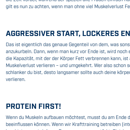
gilt es nun zu achten, wenn man ohne viel Muskelverlust 
AGGRESSIVER START, LOCKERES EN
Das ist eigentlich das genaue Gegenteil von dem, was son
anzukurbeln. Dann, wenn man kurz vor Ende ist, wird noch 
die Kapazität, mit der der Körper Fett verbrennen kann, is
Muskelverlust verlieren – und umgekehrt. Wer also schon s
schlanker du bist, desto langsamer sollte auch deine körp
verlieren.
PROTEIN FIRST!
Wenn du Muskeln aufbauen möchtest, musst du am Ende des 
beeinflussen können. Wenn wir Krafttraining betreiben (in