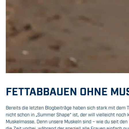
FETTABBAUEN OHNE MUS
Bereits die letzten Blogbeiträge haben sich stark mit dem
nicht schon in „Summer Shape“ ist, der will vielleicht noch
Muskelmasse. Denn unsere Muskeln sind – wie du seit den 
die Zeit vorbei, während der speziell alle Frauen einfach 