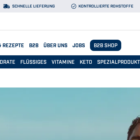
SCHNELLE LIEFERUNG
KONTROLLIERTE ROHSTOFFE
& REZEPTE
B2B
ÜBER UNS
JOBS
B2B SHOP
DRATE
FLÜSSIGES
VITAMINE
KETO
SPEZIALPRODUK