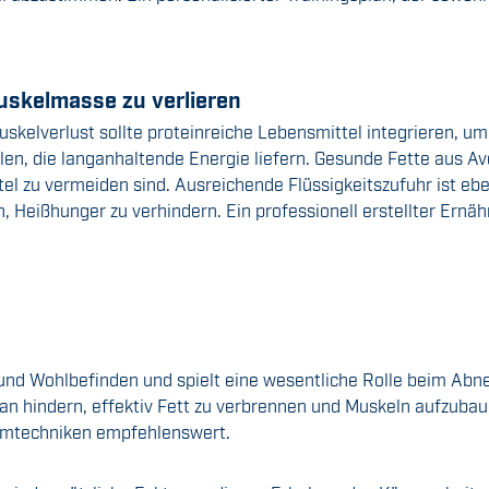
skelmasse zu verlieren
verlust sollte proteinreiche Lebensmittel integrieren, um d
en, die langanhaltende Energie liefern. Gesunde Fette aus 
l zu vermeiden sind. Ausreichende Flüssigkeitszufuhr ist ebe
n, Heißhunger zu verhindern. Ein professionell erstellter Ernä
 und Wohlbefinden und spielt eine wesentliche Rolle beim Ab
an hindern, effektiv Fett zu verbrennen und Muskeln aufzubau
emtechniken empfehlenswert.