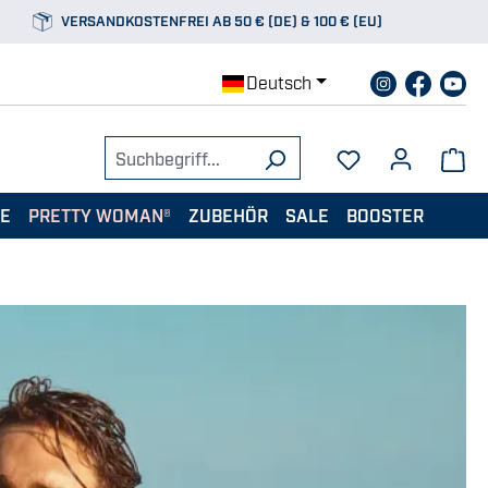
VERSANDKOSTENFREI AB 50 € (DE) & 100 € (EU)
Deutsch
TE
PRETTY WOMAN®
ZUBEHÖR
SALE
BOOSTER