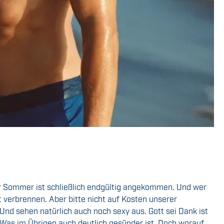
Der Sommer ist schließlich endgültig angekommen. Und wer
tt verbrennen. Aber bitte nicht auf Kosten unserer
nd sehen natürlich auch noch sexy aus. Gott sei Dank ist
. Was im Übrigen auch deutlich gesünder ist. Doch worauf