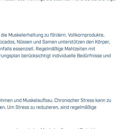
ie Muskelerhaltung zu fördern. Vollkornprodukte,
Avocados, Nüssen und Samen unterstützen den Körper,
nfalls essenziell. Regelmäßige Mahlzeiten mit
hrungsplan berücksichtigt individuelle Bedürfnisse und
nehmen und Muskelaufbau. Chronischer Stress kann zu
en. Um Stress zu reduzieren, sind regelmäßige