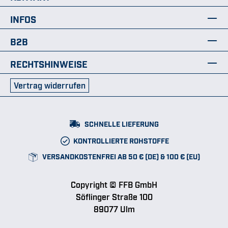
INFOS
B2B
RECHTSHINWEISE
Vertrag widerrufen
SCHNELLE LIEFERUNG
KONTROLLIERTE ROHSTOFFE
VERSANDKOSTENFREI AB 50 € (DE) & 100 € (EU)
Copyright © FFB GmbH
Söflinger Straße 100
89077 Ulm