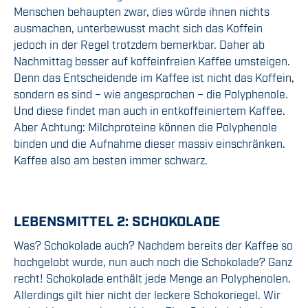
Menschen behaupten zwar, dies würde ihnen nichts
ausmachen, unterbewusst macht sich das Koffein
jedoch in der Regel trotzdem bemerkbar. Daher ab
Nachmittag besser auf koffeinfreien Kaffee umsteigen.
Denn das Entscheidende im Kaffee ist nicht das Koffein,
sondern es sind – wie angesprochen – die Polyphenole.
Und diese findet man auch in entkoffeiniertem Kaffee.
Aber Achtung: Milchproteine können die Polyphenole
binden und die Aufnahme dieser massiv einschränken.
Kaffee also am besten immer schwarz.
LEBENSMITTEL 2: SCHOKOLADE
Was? Schokolade auch? Nachdem bereits der Kaffee so
hochgelobt wurde, nun auch noch die Schokolade? Ganz
recht! Schokolade enthält jede Menge an Polyphenolen.
Allerdings gilt hier nicht der leckere Schokoriegel. Wir