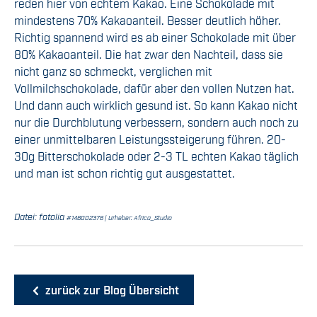
reden hier von echtem Kakao. Eine Schokolade mit
mindestens 70% Kakaoanteil. Besser deutlich höher.
Richtig spannend wird es ab einer Schokolade mit über
80% Kakaoanteil. Die hat zwar den Nachteil, dass sie
nicht ganz so schmeckt, verglichen mit
Vollmilchschokolade, dafür aber den vollen Nutzen hat.
Und dann auch wirklich gesund ist. So kann Kakao nicht
nur die Durchblutung verbessern, sondern auch noch zu
einer unmittelbaren Leistungssteigerung führen. 20-
30g Bitterschokolade oder 2-3 TL echten Kakao täglich
und man ist schon richtig gut ausgestattet.
Datei: fotolia
#146002376 | Urheber: Africa_Studio
zurück zur Blog Übersicht