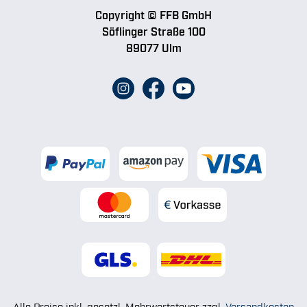
Copyright © FFB GmbH
Söflinger Straße 100
89077 Ulm
Alle Preise inkl. gesetzl. Mehrwertsteuer zzgl.
Versandkosten