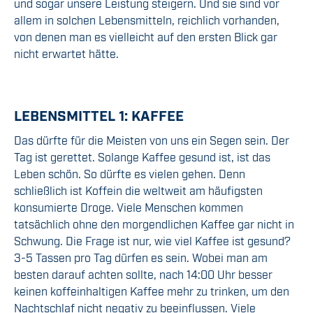
und sogar unsere Leistung steigern. Und sie sind vor
allem in solchen Lebensmitteln, reichlich vorhanden,
von denen man es vielleicht auf den ersten Blick gar
nicht erwartet hätte.
LEBENSMITTEL 1: KAFFEE
Das dürfte für die Meisten von uns ein Segen sein. Der
Tag ist gerettet. Solange Kaffee gesund ist, ist das
Leben schön. So dürfte es vielen gehen. Denn
schließlich ist Koffein die weltweit am häufigsten
konsumierte Droge. Viele Menschen kommen
tatsächlich ohne den morgendlichen Kaffee gar nicht in
Schwung. Die Frage ist nur, wie viel Kaffee ist gesund?
3-5 Tassen pro Tag dürfen es sein. Wobei man am
besten darauf achten sollte, nach 14:00 Uhr besser
keinen koffeinhaltigen Kaffee mehr zu trinken, um den
Nachtschlaf nicht negativ zu beeinflussen. Viele