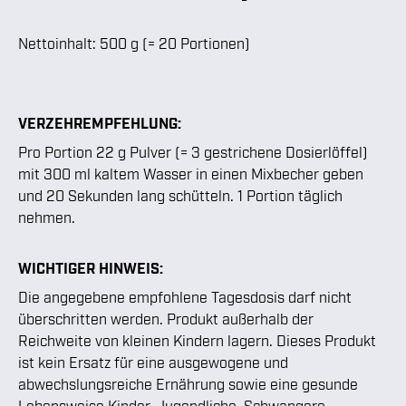
Nettoinhalt: 500 g (= 20 Portionen)
VERZEHREMPFEHLUNG:
Pro Portion 22 g Pulver (= 3 gestrichene Dosierlöffel)
mit 300 ml kaltem Wasser in einen Mixbecher geben
und 20 Sekunden lang schütteln. 1 Portion täglich
nehmen.
WICHTIGER HINWEIS:
Die angegebene empfohlene Tagesdosis darf nicht
überschritten werden. Produkt außerhalb der
Reichweite von kleinen Kindern lagern. Dieses Produkt
ist kein Ersatz für eine ausgewogene und
abwechslungsreiche Ernährung sowie eine gesunde
Lebensweise.Kinder, Jugendliche, Schwangere,